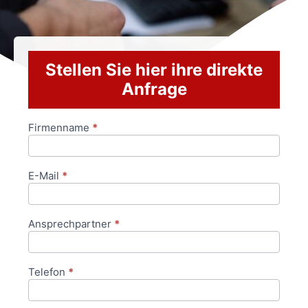
Stellen Sie hier ihre direkte
Anfrage
Firmenname
*
Anfrageformular
E-Mail
*
Ansprechpartner
*
Telefon
*