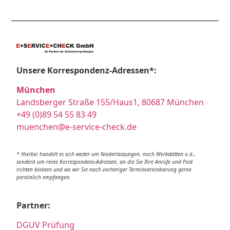
Unsere Korrespondenz-Adressen*:
München
Landsberger Straße 155/Haus1, 80687 München
+49 (0)89 54 55 83 49
muenchen@e-service-check.de
* Hierbei handelt es sich weder um Niederlassungen, noch Werkstätten o.ä.,
sondern um reine Korrespondenz-Adressen, an die Sie Ihre Anrufe und Post
richten können und wo wir Sie nach vorheriger Terminvereinbarung gerne
persönlich empfangen.
Partner:
DGUV Prüfung