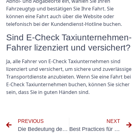
Abhol- und Abgabeorte ein, wählen Sie Ihren
Fahrzeugtyp und bestätigen Sie Ihre Fahrt. Sie
können eine Fahrt auch über die Website oder
telefonisch bei der Kundendienst-Hotline buchen.
Sind E-Check Taxiunternehmen-
Fahrer lizenziert und versichert?
Ja, alle Fahrer von E-Check Taxiunternehmen sind
lizenziert und versichert, um sichere und zuverlässige
Transportdienste anzubieten. Wenn Sie eine Fahrt bei
E-Check Taxiunternehmen buchen, können Sie sicher
sein, dass Sie in guten Händen sind.
PREVIOUS
NEXT
Die Bedeutung der UVV-Prüfung für Taxiunternehmen: Gewährleistung der Fahrgastsicherheit
Best Practices für die Prüfung und Bewertung von Palettenhubwagen