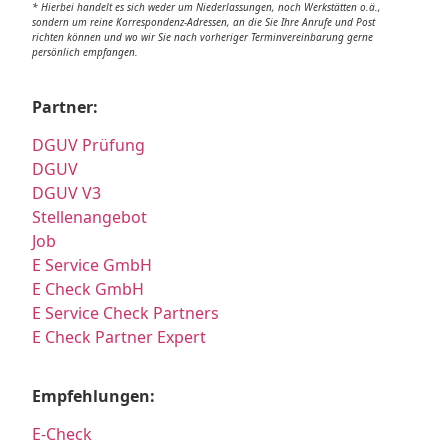
* Hierbei handelt es sich weder um Niederlassungen, noch Werkstätten o.ä.,
sondern um reine Korrespondenz-Adressen, an die Sie Ihre Anrufe und Post
richten können und wo wir Sie nach vorheriger Terminvereinbarung gerne
persönlich empfangen.
Partner:
DGUV Prüfung
DGUV
DGUV V3
Stellenangebot
Job
E Service GmbH
E Check GmbH
E Service Check Partners
E Check Partner Expert
Empfehlungen:
E-Check