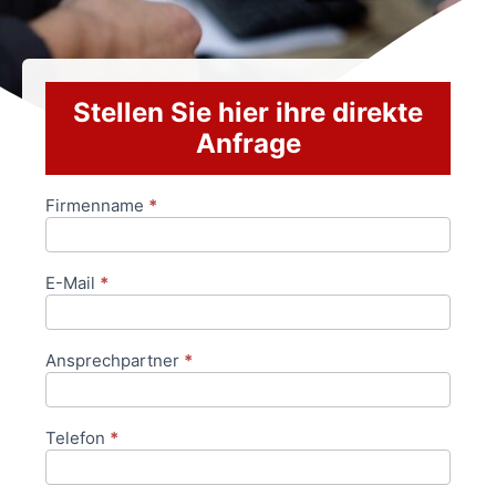
Stellen Sie hier ihre direkte
Anfrage
Firmenname
*
Anfrageformular
E-Mail
*
Ansprechpartner
*
Telefon
*