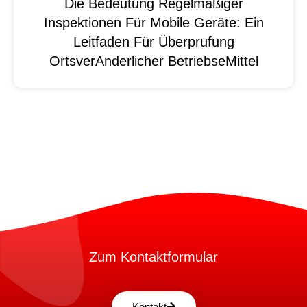
Die Bedeutung Regelmäßiger
Inspektionen Für Mobile Geräte: Ein
Leitfaden Für Überprufung
OrtsverAnderlicher BetriebseMittel
Zum Kontaktformular
Kontakt