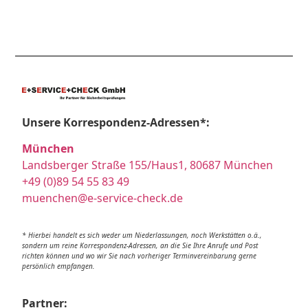
Unsere Korrespondenz-Adressen*:
München
Landsberger Straße 155/Haus1, 80687 München
+49 (0)89 54 55 83 49
muenchen@e-service-check.de
* Hierbei handelt es sich weder um Niederlassungen, noch Werkstätten o.ä.,
sondern um reine Korrespondenz-Adressen, an die Sie Ihre Anrufe und Post
richten können und wo wir Sie nach vorheriger Terminvereinbarung gerne
persönlich empfangen.
Partner: