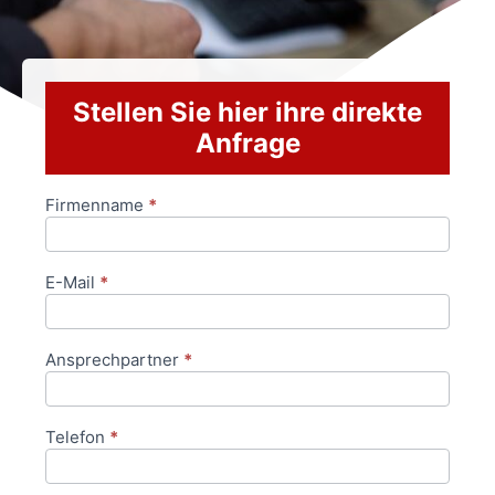
Stellen Sie hier ihre direkte
Anfrage
Firmenname
*
Anfrageformular
E-Mail
*
Ansprechpartner
*
Telefon
*