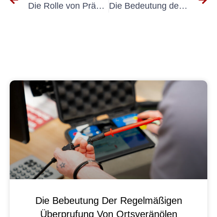
Die Rolle von Präzisionsinstrumenten bei Messungen elektrischer Systeme
Die Bedeutung der UVV-Prüfung in Ahlen verstehen: Ein Leitfaden für Unternehmen
Die Bebeutung Der Regelmäßigen
Überprufung Von Ortsveränölen