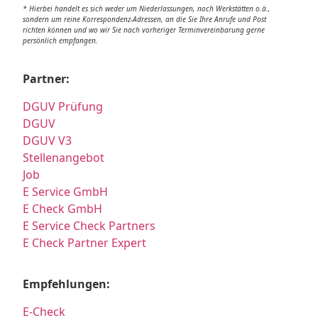
* Hierbei handelt es sich weder um Niederlassungen, noch Werkstätten o.ä.,
sondern um reine Korrespondenz-Adressen, an die Sie Ihre Anrufe und Post
richten können und wo wir Sie nach vorheriger Terminvereinbarung gerne
persönlich empfangen.
Partner:
DGUV Prüfung
DGUV
DGUV V3
Stellenangebot
Job
E Service GmbH
E Check GmbH
E Service Check Partners
E Check Partner Expert
Empfehlungen:
E-Check