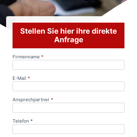
Stellen Sie hier ihre direkte
Anfrage
Firmenname
*
Anfrageformular
E-Mail
*
Ansprechpartner
*
Telefon
*