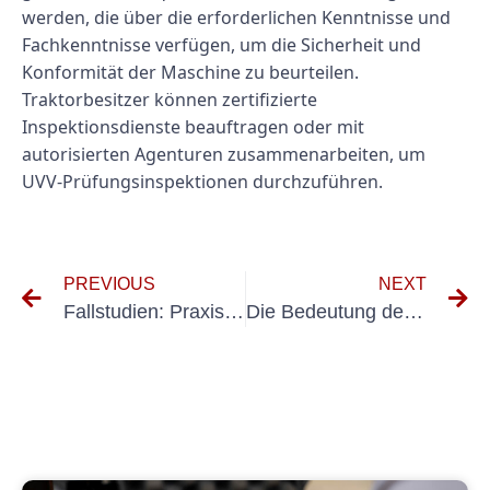
werden, die über die erforderlichen Kenntnisse und
Fachkenntnisse verfügen, um die Sicherheit und
Konformität der Maschine zu beurteilen.
Traktorbesitzer können zertifizierte
Inspektionsdienste beauftragen oder mit
autorisierten Agenturen zusammenarbeiten, um
UVV-Prüfungsinspektionen durchzuführen.
PREVIOUS
NEXT
Fallstudien: Praxisbeispiele zur Unfallverhütung der DGUV Ortsveränderliche Geräte
Die Bedeutung der UVV-Prüfung in der Diätetikbranche verstehen