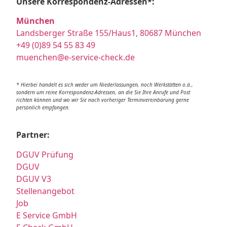
Unsere Korrespondenz-Adressen*:
München
Landsberger Straße 155/Haus1, 80687 München
+49 (0)89 54 55 83 49
muenchen@e-service-check.de
* Hierbei handelt es sich weder um Niederlassungen, noch Werkstätten o.ä.,
sondern um reine Korrespondenz-Adressen, an die Sie Ihre Anrufe und Post
richten können und wo wir Sie nach vorheriger Terminvereinbarung gerne
persönlich empfangen.
Partner:
DGUV Prüfung
DGUV
DGUV V3
Stellenangebot
Job
E Service GmbH