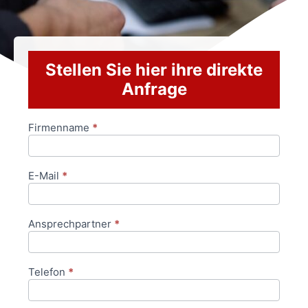
Stellen Sie hier ihre direkte
Anfrage
Firmenname
*
Anfrageformular
E-Mail
*
Ansprechpartner
*
Telefon
*