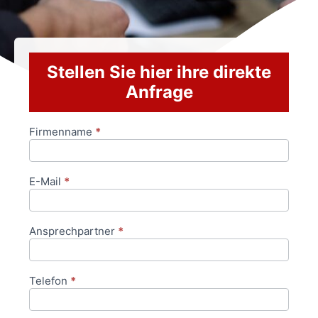
Stellen Sie hier ihre direkte
Anfrage
Firmenname
*
Anfrageformular
E-Mail
*
Ansprechpartner
*
Telefon
*