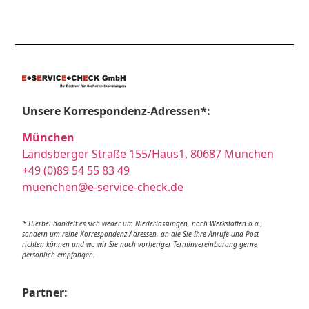
Unsere Korrespondenz-Adressen*:
München
Landsberger Straße 155/Haus1, 80687 München
+49 (0)89 54 55 83 49
muenchen@e-service-check.de
* Hierbei handelt es sich weder um Niederlassungen, noch Werkstätten o.ä.,
sondern um reine Korrespondenz-Adressen, an die Sie Ihre Anrufe und Post
richten können und wo wir Sie nach vorheriger Terminvereinbarung gerne
persönlich empfangen.
Partner: