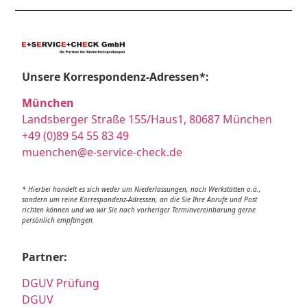
Unsere Korrespondenz-Adressen*:
München
Landsberger Straße 155/Haus1, 80687 München
+49 (0)89 54 55 83 49
muenchen@e-service-check.de
* Hierbei handelt es sich weder um Niederlassungen, noch Werkstätten o.ä.,
sondern um reine Korrespondenz-Adressen, an die Sie Ihre Anrufe und Post
richten können und wo wir Sie nach vorheriger Terminvereinbarung gerne
persönlich empfangen.
Partner:
DGUV Prüfung
DGUV