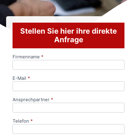
Stellen Sie hier ihre direkte
Anfrage
Firmenname
*
Anfrageformular
E-Mail
*
Ansprechpartner
*
Telefon
*