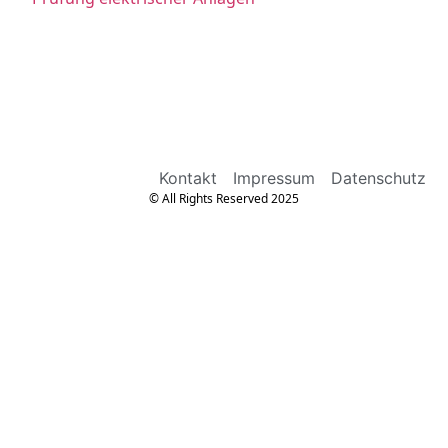
Kontakt
Impressum
Datenschutz
© All Rights Reserved 2025