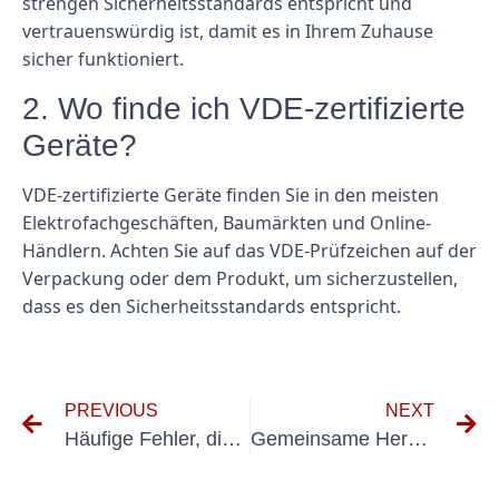
strengen Sicherheitsstandards entspricht und
vertrauenswürdig ist, damit es in Ihrem Zuhause
sicher funktioniert.
2. Wo finde ich VDE-zertifizierte
Geräte?
VDE-zertifizierte Geräte finden Sie in den meisten
Elektrofachgeschäften, Baumärkten und Online-
Händlern. Achten Sie auf das VDE-Prüfzeichen auf der
Verpackung oder dem Produkt, um sicherzustellen,
dass es den Sicherheitsstandards entspricht.
PREVIOUS
NEXT
Häufige Fehler, die Sie beim Testen tragbarer Geräte vermeiden sollten
Gemeinsame Herausforderungen und Lösungen für die Installation von Mess-Potenzialausgleich-VDE-Systemen