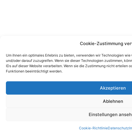
Cookie-Zustimmung ver
Um ihnen ein optimales Erlebnis zu bieten, verwenden wir Technologien wie
und/oder darauf zuzugreifen. Wenn sie dieser Technologien zustimmen, könn
IDs auf dieser Website verarbeiten. Wenn sie die Zustimmung nicht erteile
Funktionen beeinträchtigt werden.
Akzeptieren
Ablehnen
Einstellungen anse
Cookie-Richtlinie
Datenschutz
I