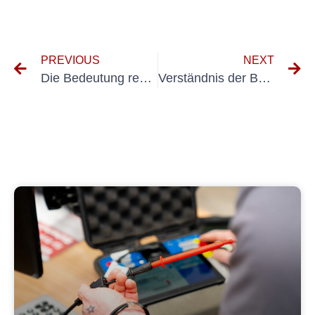
PREVIOUS
NEXT
Die Bedeutung regelmäßiger elektrischer Inspektionen: Geniederkehrende Elektrouberprüfung verstehen
Verständnis der Bedeutung wiederkehrender Inspektionen elektrischer Systeme nach DIN VDE 0105