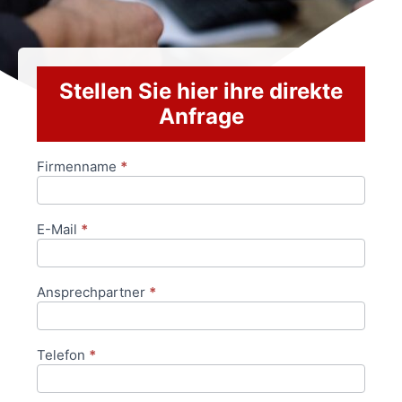
Stellen Sie hier ihre direkte
Anfrage
Firmenname
*
Anfrageformular
E-Mail
*
Ansprechpartner
*
Telefon
*