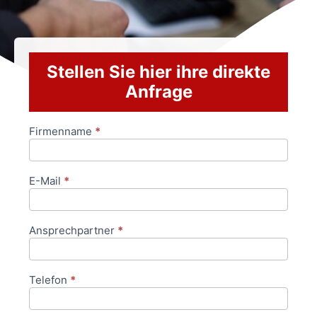
Stellen Sie hier ihre direkte
Anfrage
Firmenname
*
Anfrageformular
E-Mail
*
Ansprechpartner
*
Telefon
*