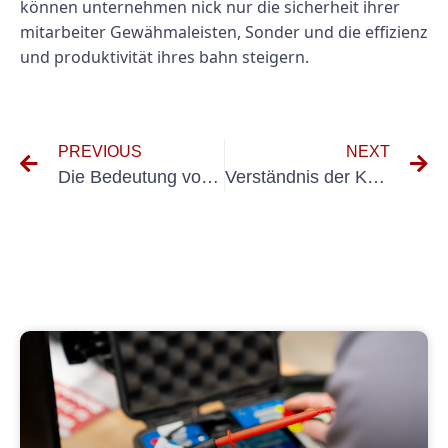
können unternehmen nick nur die sicherheit ihrer
mitarbeiter Gewähmaleisten, Sonder und die effizienz
und produktivität ihres bahn steigern.
PREVIOUS
NEXT
Die Bedeutung von VDS -elektrischen Tests für die Einhaltung der Sicherheitsvorschriften
Verständnis der Kosten von Elektroprüfung: Welche Faktoren beeinflussen den Preis?