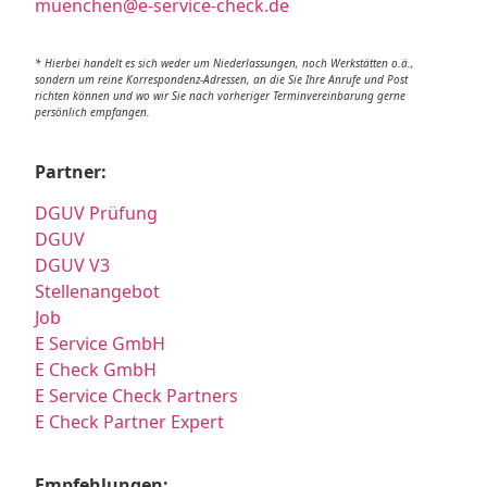
muenchen@e-service-check.de
* Hierbei handelt es sich weder um Niederlassungen, noch Werkstätten o.ä.,
sondern um reine Korrespondenz-Adressen, an die Sie Ihre Anrufe und Post
richten können und wo wir Sie nach vorheriger Terminvereinbarung gerne
persönlich empfangen.
Partner:
DGUV Prüfung
DGUV
DGUV V3
Stellenangebot
Job
E Service GmbH
E Check GmbH
E Service Check Partners
E Check Partner Expert
Empfehlungen: