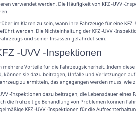
eren verwendet werden. Die Häufigkeit von KFZ -UVV -Insp
ren.
arüber im Klaren zu sein, wann ihre Fahrzeuge für eine KFZ -
chgeführt werden. Die Nichteinhaltung der KFZ -UVV -Inspek
 Fahrzeugs und seiner Insassen gefährdet sein.
 KFZ -UVV -Inspektionen
mehrere Vorteile für die Fahrzeugsicherheit. Indem diese
d, können sie dazu beitragen, Unfälle und Verletzungen auf
Fahrzeug zu ermitteln, das angegangen werden muss, wie z
VV -Inspektionen dazu beitragen, die Lebensdauer eines F
rch die frühzeitige Behandlung von Problemen können Fahr
gelmäßige KFZ -UVV -Inspektionen für die Aufrechterhaltung