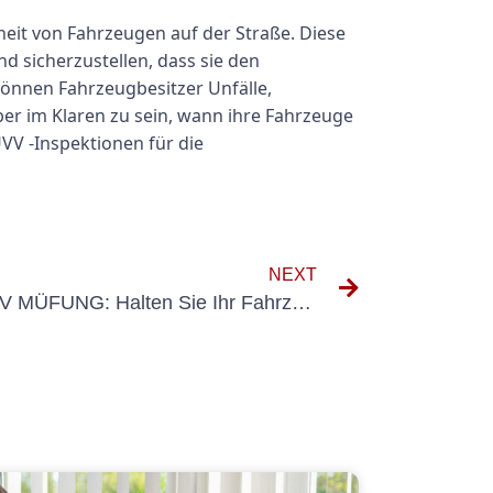
heit von Fahrzeugen auf der Straße. Diese
d sicherzustellen, dass sie den
önnen Fahrzeugbesitzer Unfälle,
ber im Klaren zu sein, wann ihre Fahrzeuge
UVV -Inspektionen für die
NEXT
Die Wichtigkeit von KFZ UVV MÜFUNG: Halten Sie Ihr Fahrzeug auf der Straße sicher