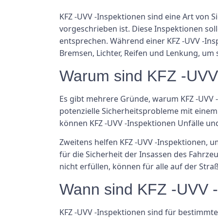
KFZ -UVV -Inspektionen sind eine Art von S
vorgeschrieben ist. Diese Inspektionen so
entsprechen. Während einer KFZ -UVV -Insp
Bremsen, Lichter, Reifen und Lenkung, um s
Warum sind KFZ -UVV 
Es gibt mehrere Gründe, warum KFZ -UVV -I
potenzielle Sicherheitsprobleme mit einem
können KFZ -UVV -Inspektionen Unfälle und
Zweitens helfen KFZ -UVV -Inspektionen, um
für die Sicherheit der Insassen des Fahrze
nicht erfüllen, können für alle auf der Stra
Wann sind KFZ -UVV -I
KFZ -UVV -Inspektionen sind für bestimmte