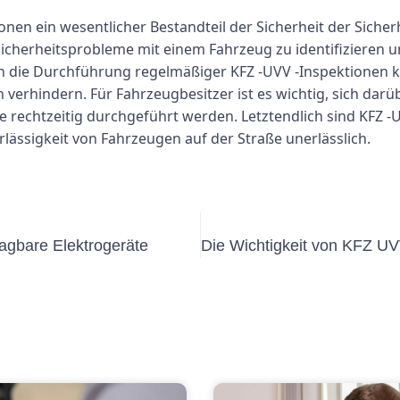
en ein wesentlicher Bestandteil der Sicherheit der Sicher
Sicherheitsprobleme mit einem Fahrzeug zu identifizieren un
ch die Durchführung regelmäßiger KFZ -UVV -Inspektionen k
verhindern. Für Fahrzeugbesitzer ist es wichtig, sich darü
ie rechtzeitig durchgeführt werden. Letztendlich sind KFZ -
lässigkeit von Fahrzeugen auf der Straße unerlässlich.
ragbare Elektrogeräte