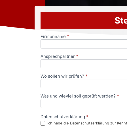
Ste
Firmenname
*
Anfrageformular
Ansprechpartner
*
Wo sollen wir prüfen?
*
Was und wieviel soll geprüft werden?
*
Datenschutzerklärung
*
Ich habe die Datenschutzerklärung zur Kenn