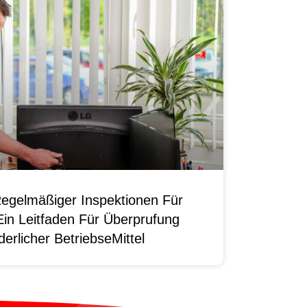
egelmäßiger Inspektionen Für
Ein Leitfaden Für Überprufung
erlicher BetriebseMittel