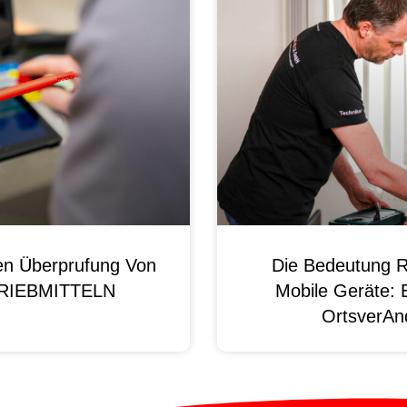
en Überprufung Von
Die Bedeutung R
 BRIEBMITTELN
Mobile Geräte: 
OrtsverAnd