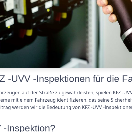
 -UVV -Inspektionen für die Fa
hrzeugen auf der Straße zu gewährleisten, spielen KFZ -UVV
leme mit einem Fahrzeug identifizieren, das seine Sicherhei
eitrag werden wir die Bedeutung von KFZ -UVV -Inspektion
 -Inspektion?