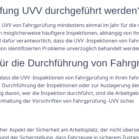
rüfung UVV durchgeführt werden
 UVV von Fahrgprüfung mindestens einmal im Jahr für die 
h möglicherweise häufigere Inspektionen, abhängig von i
 dafür verantwortlich, dass die UVV -Inspektionen von Fa
on identifizierten Probleme unverzüglich behandelt werde
h für die Durchführung von Fahr
, dass die UVV -Inspektionen von Fahrgprüfung in ihren F
ur Durchführung der Inspektionen oder zur Auslagerung der
davon, wer die Inspektion durchführt, sind die Arbeitgeber 
inhaltung der Vorschriften von Fahrgprüfung -UVV sicher.
cher Aspekt der Sicherheit am Arbeitsplatz, der nicht über
nd der Sicherstellung, dass Fahrzeuge in sicherem Zustand