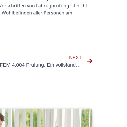
orschriften von Fahrugprüfung ist nicht
as Wohlbefinden aller Personen am
NEXT
Verständnis der Kosten der FEM 4.004 Prüfung: Ein vollständiger Leitfaden