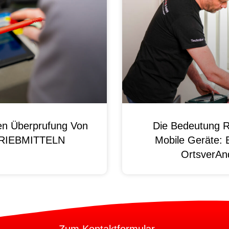
en Überprufung Von
Die Bedeutung R
 BRIEBMITTELN
Mobile Geräte: 
OrtsverAnd