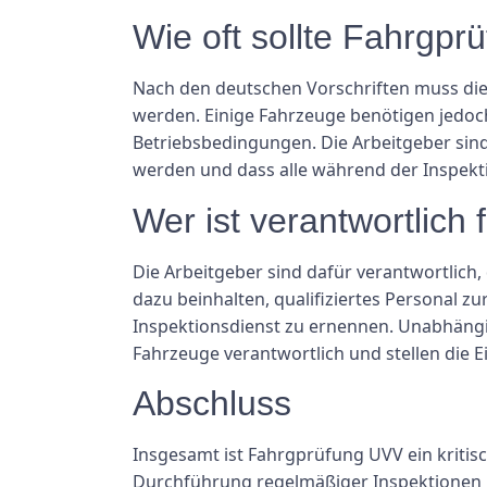
Wie oft sollte Fahrgp
Nach den deutschen Vorschriften muss die
werden. Einige Fahrzeuge benötigen jedoc
Betriebsbedingungen. Die Arbeitgeber sind
werden und dass alle während der Inspekti
Wer ist verantwortlic
Die Arbeitgeber sind dafür verantwortlich
dazu beinhalten, qualifiziertes Personal z
Inspektionsdienst zu ernennen. Unabhängig 
Fahrzeuge verantwortlich und stellen die E
Abschluss
Insgesamt ist Fahrgprüfung UVV ein kritis
Durchführung regelmäßiger Inspektionen u