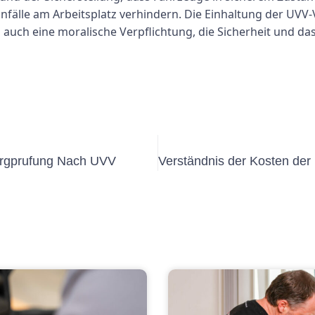
älle am Arbeitsplatz verhindern. Die Einhaltung der UVV-V
 auch eine moralische Verpflichtung, die Sicherheit und d
ahrgprufung Nach UVV