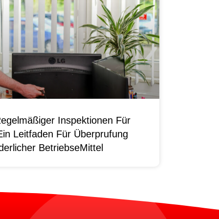
egelmäßiger Inspektionen Für
Ein Leitfaden Für Überprufung
erlicher BetriebseMittel