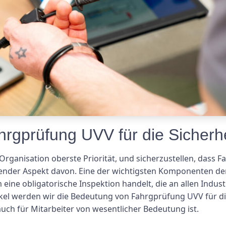
rgprüfung UVV für die Sicherhe
de Organisation oberste Priorität, und sicherzustellen, da
dender Aspekt davon. Eine der wichtigsten Komponenten der
eine obligatorische Inspektion handelt, die an allen Indu
kel werden wir die Bedeutung von Fahrgprüfung UVV für di
uch für Mitarbeiter von wesentlicher Bedeutung ist.