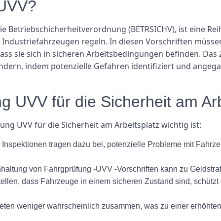
 UVV?
e Betriebschicherheitverordnung (BETRSICHV), ist eine Reih
 Industriefahrzeugen regeln. In diesen Vorschriften müsse
dass sie sich in sicheren Arbeitsbedingungen befinden. Das 
ndern, indem potenzielle Gefahren identifiziert und ange
 UVV für die Sicherheit am Arb
g UVV für die Sicherheit am Arbeitsplatz wichtig ist:
nspektionen tragen dazu bei, potenzielle Probleme mit Fahrzeug
haltung von Fahrgprüfung -UVV -Vorschriften kann zu Geldstrafe
llen, dass Fahrzeuge in einem sicheren Zustand sind, schützt d
eten weniger wahrscheinlich zusammen, was zu einer erhöhten P