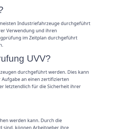
?
meisten Industriefahrzeuge durchgeführt
hrer Verwendung und ihren
hrgprüfung im Zeitplan durchgeführt
n.
grufung UVV?
ahrzeugen durchgeführt werden. Dies kann
 Aufgabe an einen zertifizierten
letztendlich für die Sicherheit ihrer
sehen werden kann. Durch die
 sind, können Arbeitgeber ihre