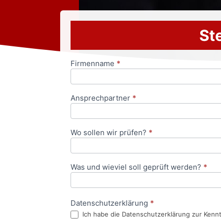
Ste
Firmenname
*
Anfrageformular
Ansprechpartner
*
Wo sollen wir prüfen?
*
Was und wieviel soll geprüft werden?
*
Datenschutzerklärung
*
Ich habe die Datenschutzerklärung zur Kenn