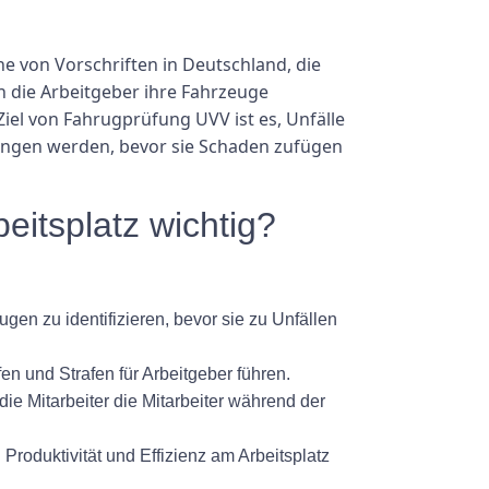
e von Vorschriften in Deutschland, die
n die Arbeitgeber ihre Fahrzeuge
Ziel von Fahrugprüfung UVV ist es, Unfälle
gangen werden, bevor sie Schaden zufügen
eitsplatz wichtig?
en zu identifizieren, bevor sie zu Unfällen
n und Strafen für Arbeitgeber führen.
ie Mitarbeiter die Mitarbeiter während der
roduktivität und Effizienz am Arbeitsplatz