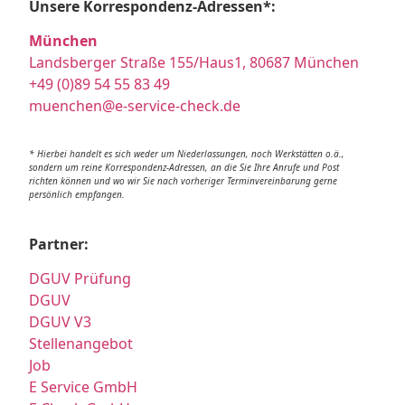
Unsere Korrespondenz-Adressen*:
München
Landsberger Straße 155/Haus1, 80687 München
+49 (0)89 54 55 83 49
muenchen@e-service-check.de
* Hierbei handelt es sich weder um Niederlassungen, noch Werkstätten o.ä.,
sondern um reine Korrespondenz-Adressen, an die Sie Ihre Anrufe und Post
richten können und wo wir Sie nach vorheriger Terminvereinbarung gerne
persönlich empfangen.
Partner:
DGUV Prüfung
DGUV
DGUV V3
Stellenangebot
Job
E Service GmbH