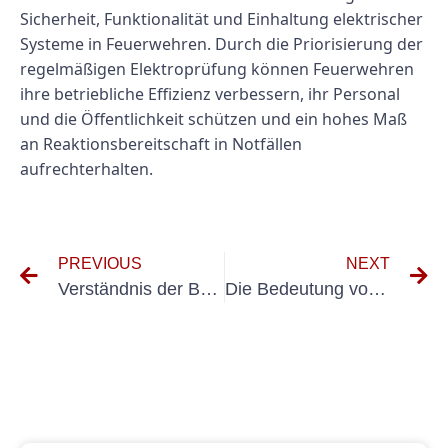
Sicherheit, Funktionalität und Einhaltung elektrischer
Systeme in Feuerwehren. Durch die Priorisierung der
regelmäßigen Elektroprüfung können Feuerwehren
ihre betriebliche Effizienz verbessern, ihr Personal
und die Öffentlichkeit schützen und ein hohes Maß
an Reaktionsbereitschaft in Notfällen
aufrechterhalten.
PREVIOUS
NEXT
Verständnis der Bedeutung von Elektroprüfung in Übereinstimmung mit DGUV Vorschrift 3
Die Bedeutung von elektrischen Tests und Inspektionen in Gebäuden