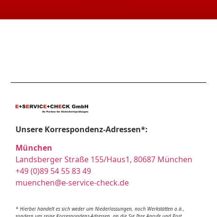
Unsere Korrespondenz-Adressen*:
München
Landsberger Straße 155/Haus1, 80687 München
+49 (0)89 54 55 83 49
muenchen@e-service-check.de
* Hierbei handelt es sich weder um Niederlassungen, noch Werkstätten o.ä.,
sondern um reine Korrespondenz-Adressen, an die Sie Ihre Anrufe und Post