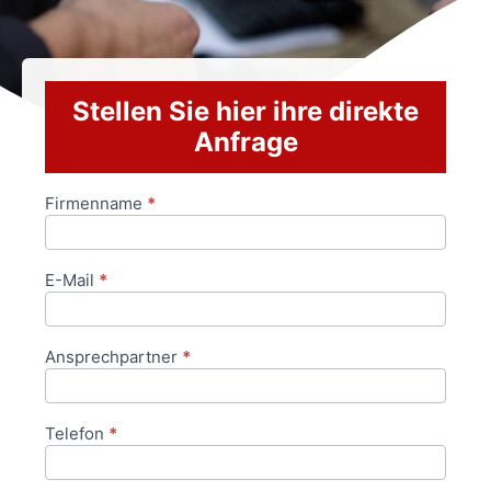
Stellen Sie hier ihre direkte
Anfrage
Firmenname
*
Anfrageformular
E-Mail
*
Ansprechpartner
*
Telefon
*