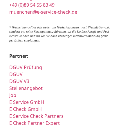
+49 (0)89 54 55 83 49
muenchen@e-service-check.de
* Hierbei handelt es sich weder um Niederlassungen, noch Werkstätten o.ä.,
sondern um reine Korrespondenz-Adressen, an die Sie Ihre Anrufe und Post
richten können und wo wir Sie nach vorheriger Terminvereinbarung gerne
persönlich empfangen.
Partner:
DGUV Prüfung
DGUV
DGUV V3
Stellenangebot
Job
E Service GmbH
E Check GmbH
E Service Check Partners
E Check Partner Expert