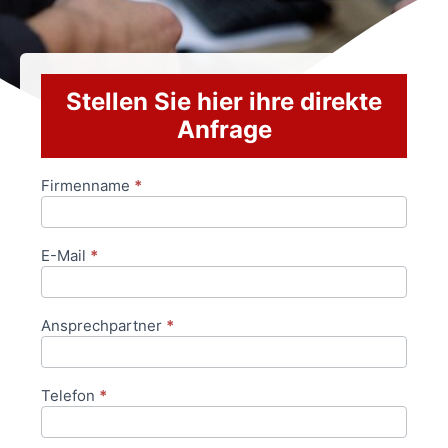
Stellen Sie hier ihre direkte
Anfrage
Firmenname
*
Anfrageformular
E-Mail
*
Ansprechpartner
*
Telefon
*