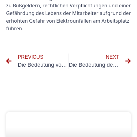
zu Bußgeldern, rechtlichen Verpflichtungen und einer
Gefährdung des Lebens der Mitarbeiter aufgrund der
erhöhten Gefahr von Elektrounfällen am Arbeitsplatz
führen.
PREVIOUS
NEXT
Die Bedeutung von VDE 0100-Inspektionen verstehen: Ein Leitfaden zur Wiederholungsprüfung
Die Bedeutung des VDE 0105-Prüfprotokolls für die elektrische Sicherheit verstehen