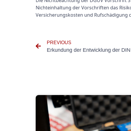
Die Nichtbeachtung der DGUV Vorschrift 3 
Nichteinhaltung der Vorschriften das Risi
Versicherungskosten und Rufschädigung 
PREVIOUS