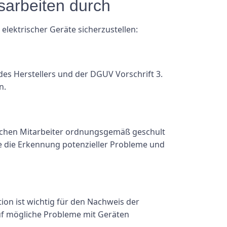
sarbeiten durch
ektrischer Geräte sicherzustellen:
es Herstellers und der DGUV Vorschrift 3.
n.
tlichen Mitarbeiter ordnungsgemäß geschult
wie die Erkennung potenzieller Probleme und
ion ist wichtig für den Nachweis der
uf mögliche Probleme mit Geräten