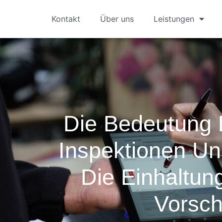
Kontakt
Über uns
Leistungen
Die Bedeutung 
Inspektionen Un
Die Einhaltu
Vorschr