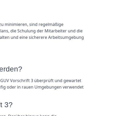
 zu minimieren, sind regelmäßige
ans, die Schulung der Mitarbeiter und die
walten und eine sicherere Arbeitsumgebung
werden?
DGUV Vorschrift 3 überprüft und gewartet
häufig oder in rauen Umgebungen verwendet
t 3?