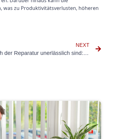
ren. Darüber hinaus kann die
, was zu Produktivitätsverlusten, höheren
NEXT
Warum VDE-Prüfungen nach der Reparatur unerlässlich sind: Schutz vor elektrischen Gefahren