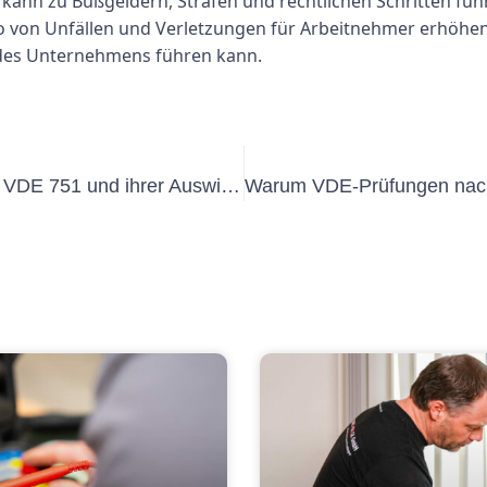
kann zu Bußgeldern, Strafen und rechtlichen Schritten füh
ko von Unfällen und Verletzungen für Arbeitnehmer erhöhen
des Unternehmens führen kann.
Erkundung der Entwicklung der DIN VDE 751 und ihrer Auswirkungen auf die Elektrotechnik