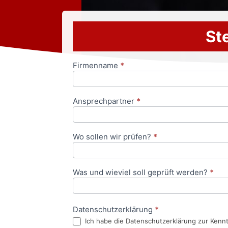
Ste
Firmenname
*
Anfrageformular
Ansprechpartner
*
Wo sollen wir prüfen?
*
Was und wieviel soll geprüft werden?
*
Datenschutzerklärung
*
Ich habe die Datenschutzerklärung zur Kenn