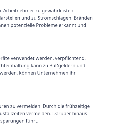
r Arbeitnehmer zu gewährleisten.
 darstellen und zu Stromschlägen, Bränden
nnen potenzielle Probleme erkannt und
Geräte verwendet werden, verpflichtend.
ichteinhaltung kann zu Bußgeldern und
et werden, können Unternehmen ihr
ren zu vermeiden. Durch die frühzeitige
fallzeiten vermeiden. Darüber hinaus
nsparungen führt.