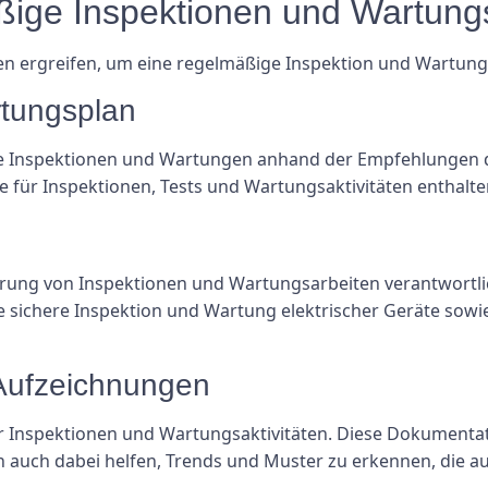
ßige Inspektionen und Wartung
greifen, um eine regelmäßige Inspektion und Wartung el
rtungsplan
ige Inspektionen und Wartungen anhand der Empfehlungen d
le für Inspektionen, Tests und Wartungsaktivitäten enthalte
hführung von Inspektionen und Wartungsarbeiten verantwor
 die sichere Inspektion und Wartung elektrischer Geräte so
e Aufzeichnungen
ler Inspektionen und Wartungsaktivitäten. Diese Dokumentat
n auch dabei helfen, Trends und Muster zu erkennen, die a