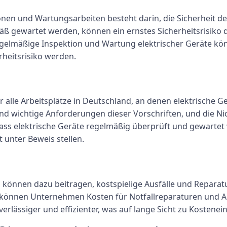
nen und Wartungsarbeiten besteht darin, die Sicherheit de
äß gewartet werden, können ein ernstes Sicherheitsrisiko
egelmäßige Inspektion und Wartung elektrischer Geräte kö
heitsrisiko werden.
ür alle Arbeitsplätze in Deutschland, an denen elektrische 
d wichtige Anforderungen dieser Vorschriften, und die N
 dass elektrische Geräte regelmäßig überprüft und gewart
unter Beweis stellen.
önnen dazu beitragen, kostspielige Ausfälle und Reparatu
nnen Unternehmen Kosten für Notfallreparaturen und Aus
lässiger und effizienter, was auf lange Sicht zu Kostenei