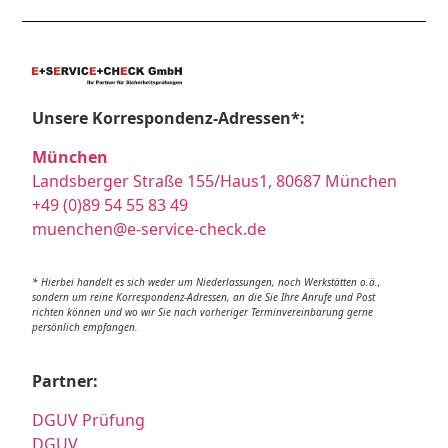
Unsere Korrespondenz-Adressen*:
München
Landsberger Straße 155/Haus1, 80687 München
+49 (0)89 54 55 83 49
muenchen@e-service-check.de
* Hierbei handelt es sich weder um Niederlassungen, noch Werkstätten o.ä.,
sondern um reine Korrespondenz-Adressen, an die Sie Ihre Anrufe und Post
richten können und wo wir Sie nach vorheriger Terminvereinbarung gerne
persönlich empfangen.
Partner:
DGUV Prüfung
DGUV