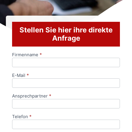
Stellen Sie hier ihre direkte
Anfrage
Firmenname
*
Anfrageformular
E-Mail
*
Ansprechpartner
*
Telefon
*