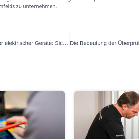
umfelds zu unternehmen.
Die Bedeutung des Testens tragbarer elektrischer Geräte: Sicherheits- und Einhaltung sicherstellen