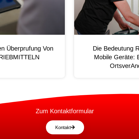
en Überprufung Von
Die Bedeutung R
 BRIEBMITTELN
Mobile Geräte: 
OrtsverAnd
Zum Kontaktformular
Kontakt