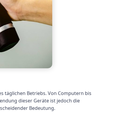
es täglichen Betriebs. Von Computern bis
wendung dieser Geräte ist jedoch die
ntscheidender Bedeutung.