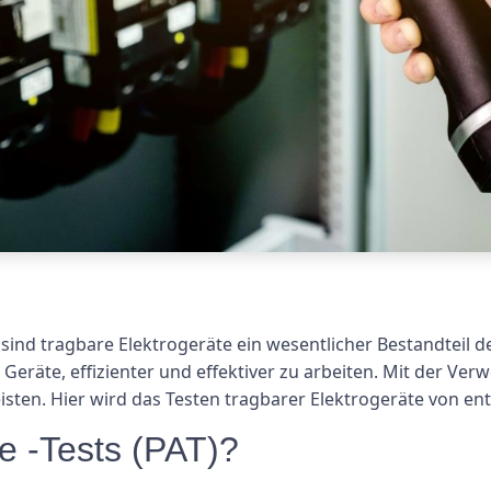
ind tragbare Elektrogeräte ein wesentlicher Bestandteil d
Geräte, effizienter und effektiver zu arbeiten. Mit der Ver
eisten. Hier wird das Testen tragbarer Elektrogeräte von e
e -Tests (PAT)?