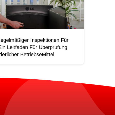
egelmäßiger Inspektionen Für
Ein Leitfaden Für Überprufung
erlicher BetriebseMittel