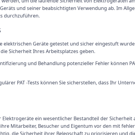
 werden, um die laufende Sicherheit von Elektrogeräten am
s Geräts und seiner beabsichtigten Verwendung ab. Im Allg
ts durchzuführen.
s
re elektrischen Geräte getestet und sicher eingestuft wurde
die Sicherheit Ihres Arbeitsplatzes geben.
dentifizierung und Behandlung potenzieller Fehler können PA
ulärer PAT -Tests können Sie sicherstellen, dass Ihr Unte
Elektrogeräte ein wesentlicher Bestandteil der Sicherheit
ihre Mitarbeiter, Besucher und Eigentum vor den mit fehl
chtig, die Sicherheit ihrer Belegschaft zu priorisieren und