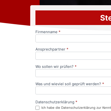
Ste
Firmenname
*
Anfrageformular
Ansprechpartner
*
Wo sollen wir prüfen?
*
Was und wieviel soll geprüft werden?
*
Datenschutzerklärung
*
Ich habe die Datenschutzerklärung zur Kenn