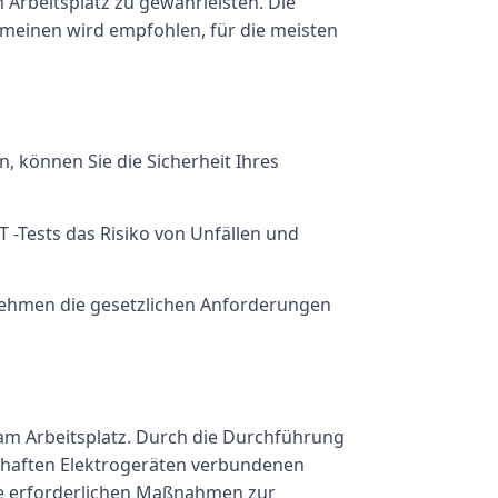
 Arbeitsplatz zu gewährleisten. Die
emeinen wird empfohlen, für die meisten
n, können Sie die Sicherheit Ihres
T -Tests das Risiko von Unfällen und
rnehmen die gesetzlichen Anforderungen
 am Arbeitsplatz. Durch die Durchführung
erhaften Elektrogeräten verbundenen
 die erforderlichen Maßnahmen zur