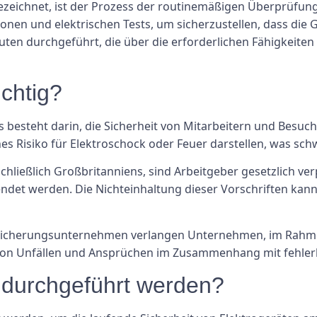
bezeichnet, ist der Prozess der routinemäßigen Überprüfung
tionen und elektrischen Tests, um sicherzustellen, dass die
uten durchgeführt, die über die erforderlichen Fähigkeite
chtig?
ts besteht darin, die Sicherheit von Mitarbeitern und Besuc
hes Risiko für Elektroschock oder Feuer darstellen, was s
chließlich Großbritanniens, sind Arbeitgeber gesetzlich verp
endet werden. Die Nichteinhaltung dieser Vorschriften kann
rsicherungsunternehmen verlangen Unternehmen, im Rahmen
o von Unfällen und Ansprüchen im Zusammenhang mit fehler
s durchgeführt werden?