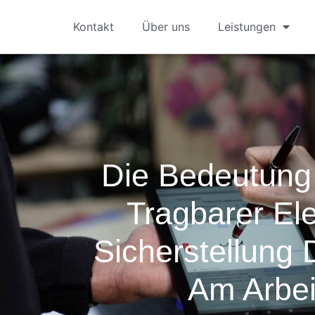
Kontakt
Über uns
Leistungen
Die Bedeutung
Tragbarer Ele
Sicherstellung 
Am Arbei