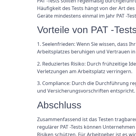
PAT -Tests sollten regelmäßig durchgeführt
Häufigkeit des Tests hängt von der Art de
Geräte mindestens einmal im Jahr PAT -Tes
Vorteile von PAT -Test
1. Seelenfrieden: Wenn Sie wissen, dass Ih
Arbeitsplatzes beruhigen und Vertrauen in 
2. Reduziertes Risiko: Durch frühzeitige I
Verletzungen am Arbeitsplatz verringern.
3. Compliance: Durch die Durchführung reg
und Versicherungsvorschriften entspricht.
Abschluss
Zusammenfassend ist das Testen tragbarer 
regulärer PAT -Tests können Unternehmen 
Risiken schützen. Für Arbeitgeber ist es wi