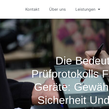
Kontakt
Über uns
Leistungen
Die Bedeu
Prüfprotokolls F
Geräte: Gewähr
Sicherheit Und