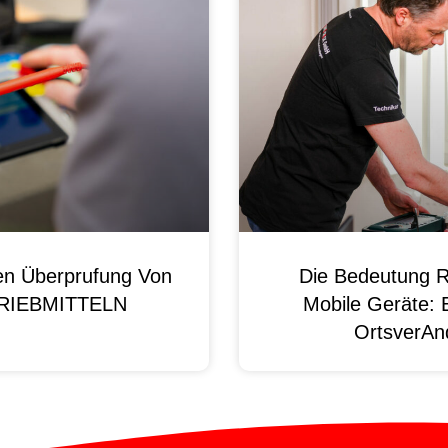
en Überprufung Von
Die Bedeutung R
 BRIEBMITTELN
Mobile Geräte: 
OrtsverAnd