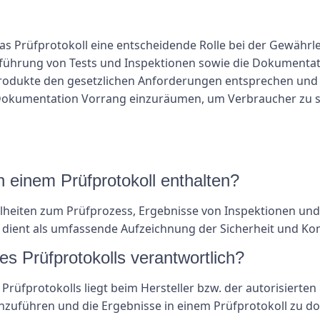
s Prüfprotokoll eine entscheidende Rolle bei der Gewährle
chführung von Tests und Inspektionen sowie die Dokumentat
Produkte den gesetzlichen Anforderungen entsprechen und 
d Dokumentation Vorrang einzuräumen, um Verbraucher zu s
n einem Prüfprotokoll enthalten?
zelheiten zum Prüfprozess, Ergebnisse von Inspektionen und
dient als umfassende Aufzeichnung der Sicherheit und Kon
nes Prüfprotokolls verantwortlich?
Prüfprotokolls liegt beim Hersteller bzw. der autorisierten P
hzuführen und die Ergebnisse in einem Prüfprotokoll zu d