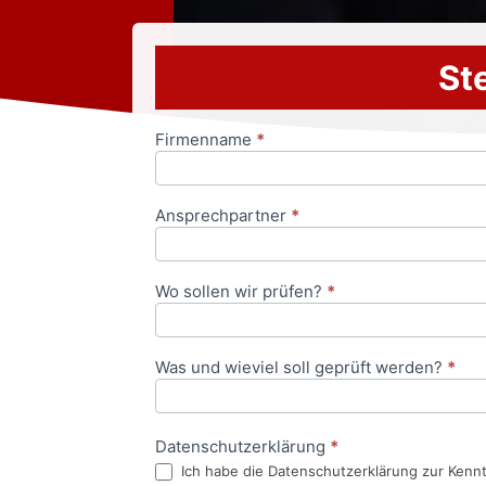
Ste
Firmenname
*
Anfrageformular
Ansprechpartner
*
Wo sollen wir prüfen?
*
Was und wieviel soll geprüft werden?
*
Datenschutzerklärung
*
Ich habe die Datenschutzerklärung zur Kenn