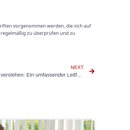
riften vorgenommen werden, die sich auf
ll regelmäßig zu überprüfen und zu
NEXT
Die Bedeutung von UVV 49 verstehen: Ein umfassender Leitfaden