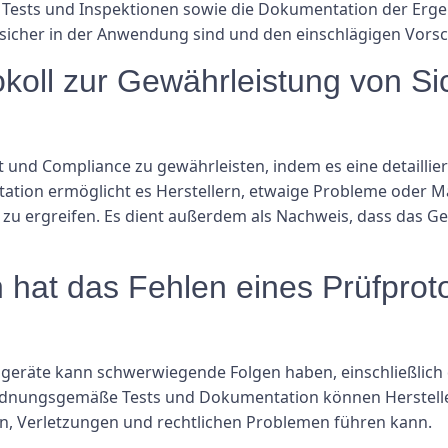
Tests und Inspektionen sowie die Dokumentation der Erge
 sicher in der Anwendung sind und den einschlägigen Vorsc
okoll zur Gewährleistung von Si
it und Compliance zu gewährleisten, indem es eine detaill
ntation ermöglicht es Herstellern, etwaige Probleme oder
ergreifen. Es dient außerdem als Nachweis, dass das Ge
at das Fehlen eines Prüfprotok
ogeräte kann schwerwiegende Folgen haben, einschließlich 
rdnungsgemäße Tests und Dokumentation können Hersteller 
en, Verletzungen und rechtlichen Problemen führen kann.