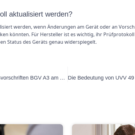
oll aktualisiert werden?
alisiert werden, wenn Änderungen am Gerät oder an Vorsch
en könnten. Für Hersteller ist es wichtig, ihr Prüfprotoko
 den Status des Geräts genau widerspiegelt.
Die Bedeutung der Unfallverhütungsvorschriften BGV A3 am Arbeitsplatz verstehen