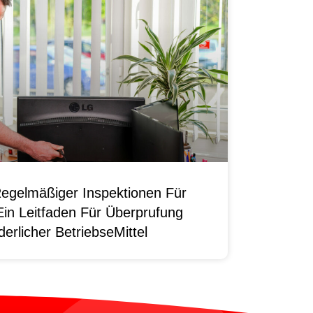
egelmäßiger Inspektionen Für
Ein Leitfaden Für Überprufung
erlicher BetriebseMittel