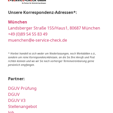
Unsere Korrespondenz-Adressen*:
München
Landsberger Straße 155/Haus1, 80687 München
+49 (0)89 54 55 83 49
muenchen@e-service-check.de
* Hierbei handelt es sich weder um Niederlassungen, noch Werkstätten o.ä.,
sondern um reine Korrespondenz-Adressen, an die Sie Ihre Anrufe und Post
richten können und wo wir Sie nach vorheriger Terminvereinbarung gerne
persönlich empfangen.
Partner:
DGUV Prüfung
DGUV
DGUV V3
Stellenangebot
Job