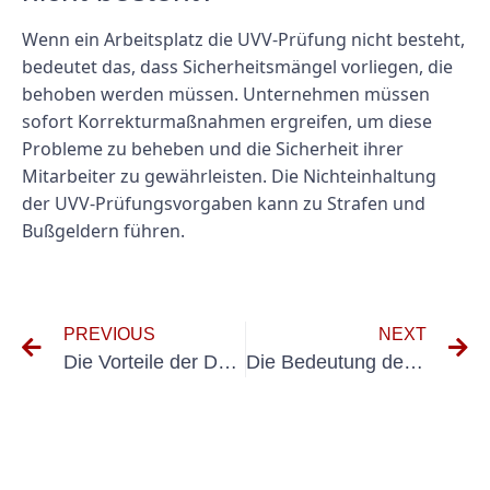
Wenn ein Arbeitsplatz die UVV-Prüfung nicht besteht,
bedeutet das, dass Sicherheitsmängel vorliegen, die
behoben werden müssen. Unternehmen müssen
sofort Korrekturmaßnahmen ergreifen, um diese
Probleme zu beheben und die Sicherheit ihrer
Mitarbeiter zu gewährleisten. Die Nichteinhaltung
der UVV-Prüfungsvorgaben kann zu Strafen und
Bußgeldern führen.
PREVIOUS
NEXT
Die Vorteile der Durchführung von Prüfungen nach VDE 0701 und VDE 0702 in Ihrer Einrichtung
Die Bedeutung der Elektroprüfung in der OP-Assistenz