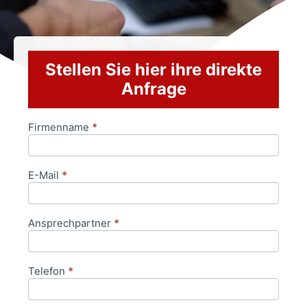
Stellen Sie hier ihre direkte
Anfrage
Firmenname
*
Anfrageformular
E-Mail
*
Ansprechpartner
*
Telefon
*