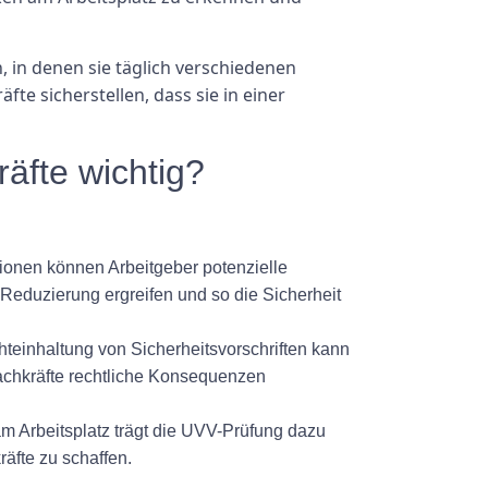
, in denen sie täglich verschiedenen
e sicherstellen, dass sie in einer
äfte wichtig?
tionen können Arbeitgeber potenzielle
eduzierung ergreifen und so die Sicherheit
hteinhaltung von Sicherheitsvorschriften kann
achkräfte rechtliche Konsequenzen
am Arbeitsplatz trägt die UVV-Prüfung dazu
äfte zu schaffen.