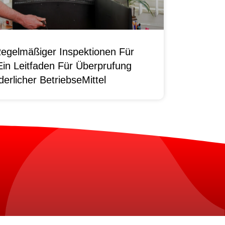
egelmäßiger Inspektionen Für
Ein Leitfaden Für Überprufung
erlicher BetriebseMittel