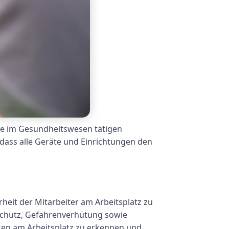
lle im Gesundheitswesen tätigen
r, dass alle Geräte und Einrichtungen den
heit der Mitarbeiter am Arbeitsplatz zu
dschutz, Gefahrenverhütung sowie
iken am Arbeitsplatz zu erkennen und