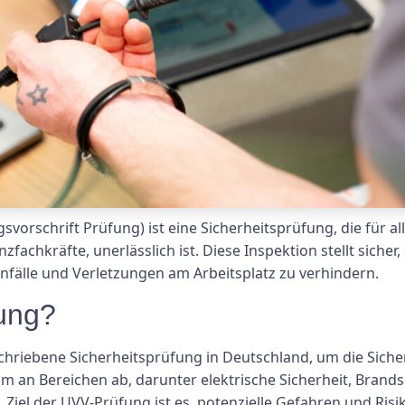
vorschrift Prüfung) ist eine Sicherheitsprüfung, die für a
zfachkräfte, unerlässlich ist. Diese Inspektion stellt siche
nfälle und Verletzungen am Arbeitsplatz zu verhindern.
ung?
chriebene Sicherheitsprüfung in Deutschland, um die Sicher
rum an Bereichen ab, darunter elektrische Sicherheit, Bran
 Ziel der UVV-Prüfung ist es, potenzielle Gefahren und Ris