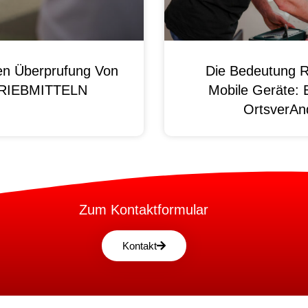
en Überprufung Von
Die Bedeutung R
 BRIEBMITTELN
Mobile Geräte: 
OrtsverAnd
Zum Kontaktformular
Kontakt