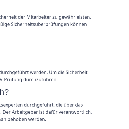
cherheit der Mitarbeiter zu gewährleisten,
mäßige Sicherheitsüberprüfungen können
 durchgeführt werden. Um die Sicherheit
UVV-Prüfung durchzuführen.
ch?
tsexperten durchgeführt, die über das
 Der Arbeitgeber ist dafür verantwortlich,
tnah behoben werden.