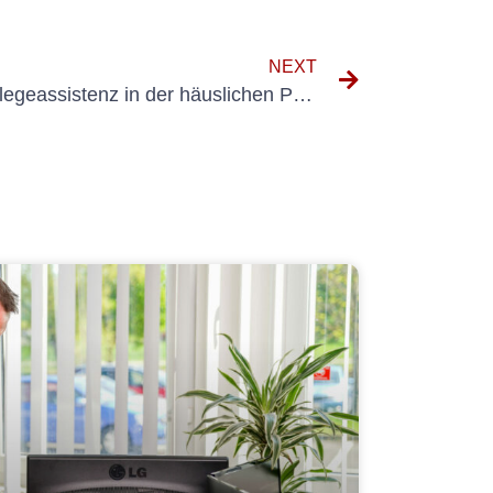
NEXT
Die Vorteile von E-Check Pflegeassistenz in der häuslichen Pflege