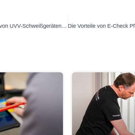
So bleiben Sie bei der Verwendung von UVV-Schweißgeräten sicher