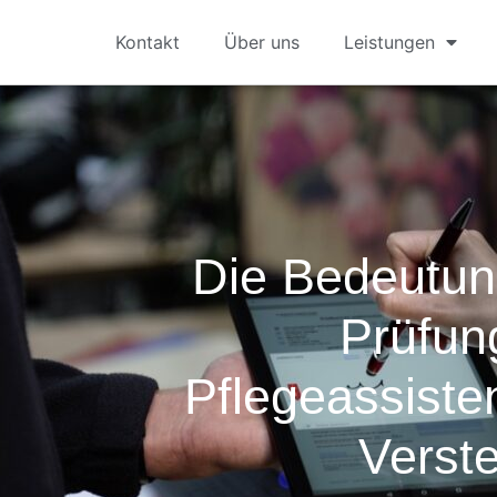
Kontakt
Über uns
Leistungen
Die Bedeutun
Prüfun
Pflegeassiste
Verst