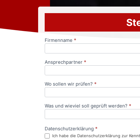
Ste
Firmenname
*
Anfrageformular
Ansprechpartner
*
Wo sollen wir prüfen?
*
Was und wieviel soll geprüft werden?
*
Datenschutzerklärung
*
Ich habe die Datenschutzerklärung zur Kenn