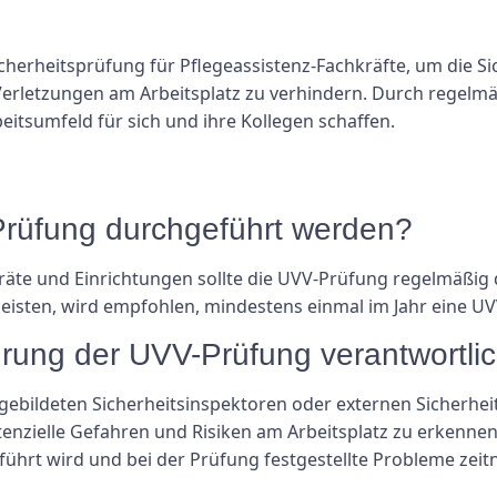
cherheitsprüfung für Pflegeassistenz-Fachkräfte, um die Si
 Verletzungen am Arbeitsplatz zu verhindern. Durch regel
eitsumfeld für sich und ihre Kollegen schaffen.
-Prüfung durchgeführt werden?
räte und Einrichtungen sollte die UVV-Prüfung regelmäßig
leisten, wird empfohlen, mindestens einmal im Jahr eine 
ührung der UVV-Prüfung verantwortli
gebildeten Sicherheitsinspektoren oder externen Sicherhei
nzielle Gefahren und Risiken am Arbeitsplatz zu erkennen.
ührt wird und bei der Prüfung festgestellte Probleme zei