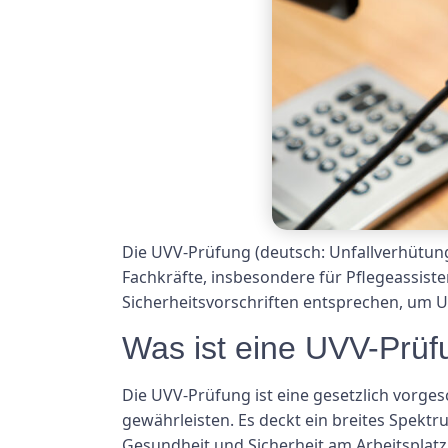
Die UVV-Prüfung (deutsch: Unfallverhütungs
Fachkräfte, insbesondere für Pflegeassisten
Sicherheitsvorschriften entsprechen, um U
Was ist eine UVV-Prüf
Die UVV-Prüfung ist eine gesetzlich vorges
gewährleisten. Es deckt ein breites Spekt
Gesundheit und Sicherheit am Arbeitsplatz.