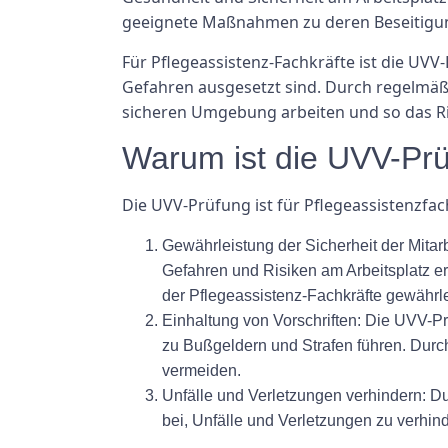
geeignete Maßnahmen zu deren Beseitigun
Für Pflegeassistenz-Fachkräfte ist die UVV
Gefahren ausgesetzt sind. Durch regelmäßig
sicheren Umgebung arbeiten und so das Ri
Warum ist die UVV-Prüf
Die UVV-Prüfung ist für Pflegeassistenzfa
Gewährleistung der Sicherheit der Mitar
Gefahren und Risiken am Arbeitsplatz 
der Pflegeassistenz-Fachkräfte gewährle
Einhaltung von Vorschriften: Die UVV-Pr
zu Bußgeldern und Strafen führen. Durc
vermeiden.
Unfälle und Verletzungen verhindern: Du
bei, Unfälle und Verletzungen zu verhind