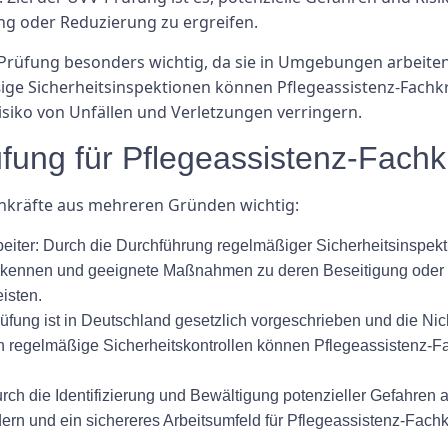
g oder Reduzierung zu ergreifen.
-Prüfung besonders wichtig, da sie in Umgebungen arbeiten
e Sicherheitsinspektionen können Pflegeassistenz-Fachkräft
siko von Unfällen und Verletzungen verringern.
ung für Pflegeassistenz-Fachkr
chkräfte aus mehreren Gründen wichtig:
beiter: Durch die Durchführung regelmäßiger Sicherheitsinspek
erkennen und geeignete Maßnahmen zu deren Beseitigung oder R
isten.
üfung ist in Deutschland gesetzlich vorgeschrieben und die Nic
h regelmäßige Sicherheitskontrollen können Pflegeassistenz-F
rch die Identifizierung und Bewältigung potenzieller Gefahren 
ern und ein sichereres Arbeitsumfeld für Pflegeassistenz-Fachkr