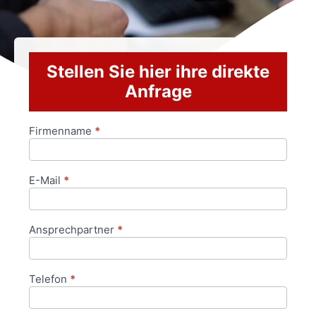
Stellen Sie hier ihre direkte
Anfrage
Firmenname
*
Anfrageformular
E-Mail
*
Ansprechpartner
*
Telefon
*