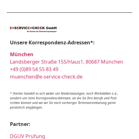
Unsere Korrespondenz-Adressen*:
München
Landsberger Straße 155/Haus1, 80687 München
+49 (0)89 54 55 83 49
muenchen@e-service-check.de
* Hierbei handelt es sich weder um Niederlassungen, noch Werkstätten o.ä.,
sondern um reine Korrespondenz-Adressen, an die Sie Ihre Anrufe und Post
richten können und wo wir Sie nach vorheriger Terminvereinbarung gerne
persönlich empfangen.
Partner:
DGUV Prüfung