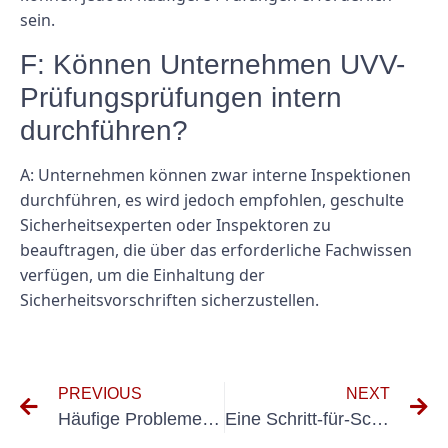
sein.
F: Können Unternehmen UVV-
Prüfungsprüfungen intern
durchführen?
A: Unternehmen können zwar interne Inspektionen
durchführen, es wird jedoch empfohlen, geschulte
Sicherheitsexperten oder Inspektoren zu
beauftragen, die über das erforderliche Fachwissen
verfügen, um die Einhaltung der
Sicherheitsvorschriften sicherzustellen.
PREVIOUS
NEXT
Häufige Probleme bei der Hubwagen-Prüfung und deren Behebung
Eine Schritt-für-Schritt-Anleitung zur Durchführung von Prüfungen der ortsveränderlichen Elektrogeräte an Ihrem Arbeitsplatz