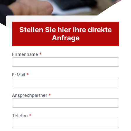
Stellen Sie hier ihre direkte
Anfrage
Firmenname
*
Anfrageformular
E-Mail
*
Ansprechpartner
*
Telefon
*