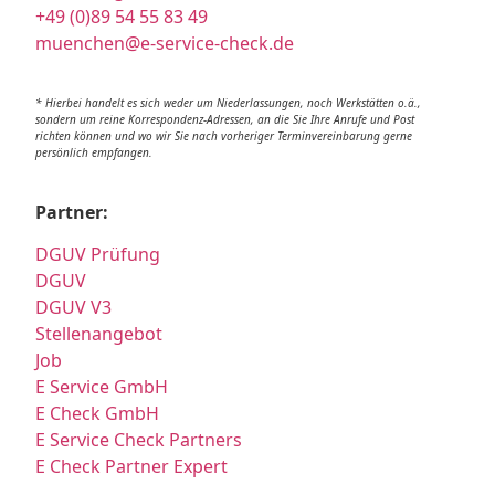
+49 (0)89 54 55 83 49
muenchen@e-service-check.de
* Hierbei handelt es sich weder um Niederlassungen, noch Werkstätten o.ä.,
sondern um reine Korrespondenz-Adressen, an die Sie Ihre Anrufe und Post
richten können und wo wir Sie nach vorheriger Terminvereinbarung gerne
persönlich empfangen.
Partner:
DGUV Prüfung
DGUV
DGUV V3
Stellenangebot
Job
E Service GmbH
E Check GmbH
E Service Check Partners
E Check Partner Expert