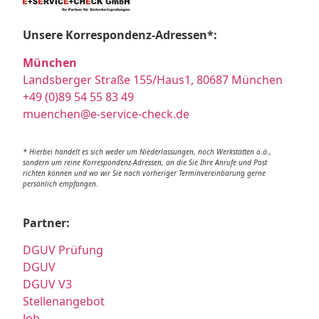
Unsere Korrespondenz-Adressen*:
München
Landsberger Straße 155/Haus1, 80687 München
+49 (0)89 54 55 83 49
muenchen@e-service-check.de
* Hierbei handelt es sich weder um Niederlassungen, noch Werkstätten o.ä.,
sondern um reine Korrespondenz-Adressen, an die Sie Ihre Anrufe und Post
richten können und wo wir Sie nach vorheriger Terminvereinbarung gerne
persönlich empfangen.
Partner:
DGUV Prüfung
DGUV
DGUV V3
Stellenangebot
Job