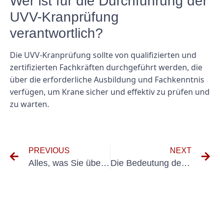
Wer ist für die Durchführung der
UVV-Kranprüfung
verantwortlich?
Die UVV-Kranprüfung sollte von qualifizierten und
zertifizierten Fachkräften durchgeführt werden, die
über die erforderliche Ausbildung und Fachkenntnis
verfügen, um Krane sicher und effektiv zu prüfen und
zu warten.
PREVIOUS
NEXT
Alles, was Sie über SV Prüfung Elektrische Anlagen wissen müssen
Die Bedeutung der Unfallverhütungsvorschrift BGV A3 für die Arbeitssicherheit verstehen