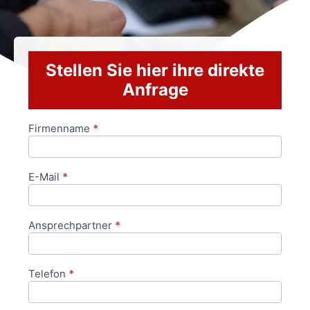
Stellen Sie hier ihre direkte
Anfrage
Firmenname
*
Anfrageformular
E-Mail
*
Ansprechpartner
*
Telefon
*