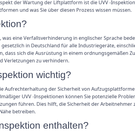
spekt der Wartung der Liftplattform ist die UVV -Inspektion
ttformen und was Sie über diesen Prozess wissen müssen.
ektion?
, was eine Verfallsverhinderung in englischer Sprache bede
 gesetzlich in Deutschland für alle Industriegeräte, einschl
llen, dass sich die Ausrüstung in einem ordnungsgemäßen Zu
nd Verletzungen zu verhindern.
pektion wichtig?
die Aufrechterhaltung der Sicherheit von Aufzugsplattform
elmäßiger UVV -Inspektionen können Sie potenzielle Probl
tzungen führen. Dies hilft, die Sicherheit der Arbeitnehmer 
Nähe betreiben.
Inspektion enthalten?