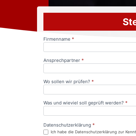
Ste
Firmenname
*
Anfrageformular
Ansprechpartner
*
Wo sollen wir prüfen?
*
Was und wieviel soll geprüft werden?
*
Datenschutzerklärung
*
Ich habe die Datenschutzerklärung zur Kenn