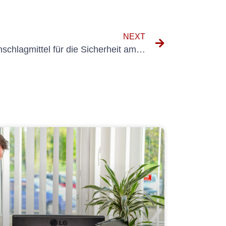
NEXT
Die Bedeutung von UVV -Anschlagmittel für die Sicherheit am Arbeitsplatz