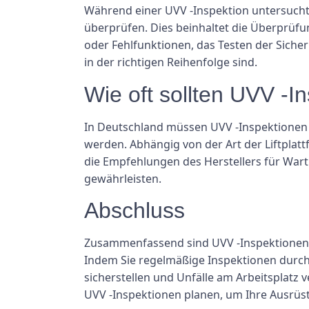
Während einer UVV -Inspektion untersucht e
überprüfen. Dies beinhaltet die Überprüfun
oder Fehlfunktionen, das Testen der Siche
in der richtigen Reihenfolge sind.
Wie oft sollten UVV -
In Deutschland müssen UVV -Inspektionen f
werden. Abhängig von der Art der Liftplatt
die Empfehlungen des Herstellers für Wart
gewährleisten.
Abschluss
Zusammenfassend sind UVV -Inspektionen ei
Indem Sie regelmäßige Inspektionen durch
sicherstellen und Unfälle am Arbeitsplatz v
UVV -Inspektionen planen, um Ihre Ausrüst