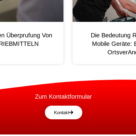
en Überprufung Von
Die Bedeutung R
 BRIEBMITTELN
Mobile Geräte: 
OrtsverAnd
Zum Kontaktformular
Kontakt