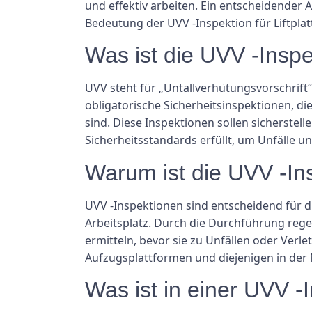
und effektiv arbeiten. Ein entscheidender A
Bedeutung der UVV -Inspektion für Liftpla
Was ist die UVV -Insp
UVV steht für „Untallverhütungsvorschrift“
obligatorische Sicherheitsinspektionen, die
sind. Diese Inspektionen sollen sicherste
Sicherheitsstandards erfüllt, um Unfälle u
Warum ist die UVV -Ins
UVV -Inspektionen sind entscheidend für 
Arbeitsplatz. Durch die Durchführung reg
ermitteln, bevor sie zu Unfällen oder Verle
Aufzugsplattformen und diejenigen in der 
Was ist in einer UVV -