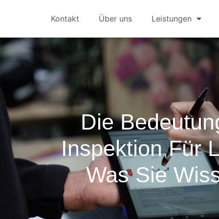
Kontakt
Über uns
Leistungen
Die Bedeutun
Inspektion Für L
Was Sie Wis