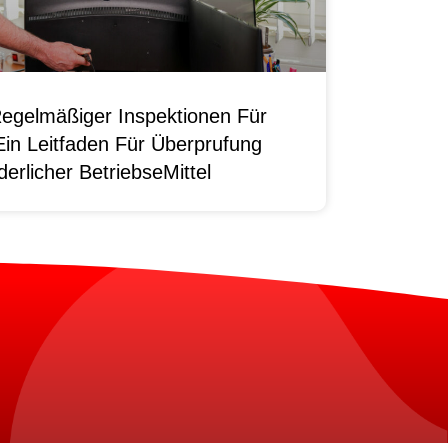
egelmäßiger Inspektionen Für
Ein Leitfaden Für Überprufung
erlicher BetriebseMittel