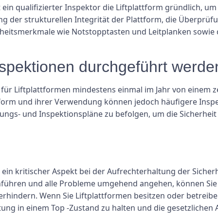
in qualifizierter Inspektor die Liftplattform gründlich, um
g der strukturellen Integrität der Plattform, die Überprü
rheitsmerkmale wie Notstopptasten und Leitplanken sowie 
Inspektionen durchgeführt werde
ür Liftplattformen mindestens einmal im Jahr von einem ze
form und ihrer Verwendung können jedoch häufigere Inspekti
ungs- und Inspektionspläne zu befolgen, um die Sicherheit
n kritischer Aspekt bei der Aufrechterhaltung der Sicherhe
führen und alle Probleme umgehend angehen, können Sie d
erhindern. Wenn Sie Liftplattformen besitzen oder betreiben
ung in einem Top -Zustand zu halten und die gesetzlichen 