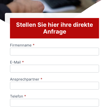
Stellen Sie hier ihre direkte
Anfrage
Firmenname
*
Anfrageformular
E-Mail
*
Ansprechpartner
*
Telefon
*