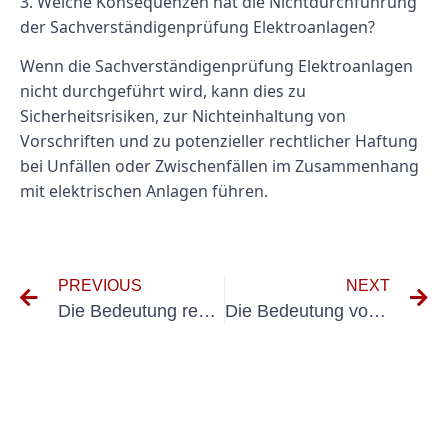
3. Welche Konsequenzen hat die Nichtdurchführung
der Sachverständigenprüfung Elektroanlagen?
Wenn die Sachverständigenprüfung Elektroanlagen
nicht durchgeführt wird, kann dies zu
Sicherheitsrisiken, zur Nichteinhaltung von
Vorschriften und zu potenzieller rechtlicher Haftung
bei Unfällen oder Zwischenfällen im Zusammenhang
mit elektrischen Anlagen führen.
PREVIOUS
NEXT
Die Bedeutung regelmäßiger Inspektionen elektrischer Geräte: Ein Leitfaden zur DGUV-Prüfung
Die Bedeutung von UVV-Kfz-Inspektionen für die Fahrzeugsicherheit verstehen