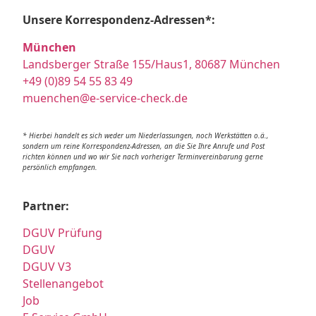
Unsere Korrespondenz-Adressen*:
München
Landsberger Straße 155/Haus1, 80687 München
+49 (0)89 54 55 83 49
muenchen@e-service-check.de
* Hierbei handelt es sich weder um Niederlassungen, noch Werkstätten o.ä.,
sondern um reine Korrespondenz-Adressen, an die Sie Ihre Anrufe und Post
richten können und wo wir Sie nach vorheriger Terminvereinbarung gerne
persönlich empfangen.
Partner:
DGUV Prüfung
DGUV
DGUV V3
Stellenangebot
Job