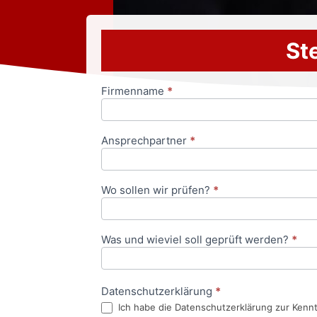
Ste
Firmenname
*
Anfrageformular
Ansprechpartner
*
Wo sollen wir prüfen?
*
Was und wieviel soll geprüft werden?
*
Datenschutzerklärung
*
Ich habe die Datenschutzerklärung zur Kenn