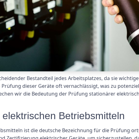
tscheidender Bestandteil jedes Arbeitsplatzes, da sie wich
 Prüfung dieser Geräte oft vernachlässigt, was zu potenziel
rechen wir die Bedeutung der Prüfung stationärer elektrische
 elektrischen Betriebsmitteln
bsmitteln ist die deutsche Bezeichnung für die Prüfung orts
d Zertifizierung elektrischer Geräte, um sicherzustellen, d