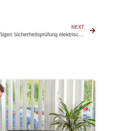
NEXT
Die Bedeutung der regelmäßigen Sicherheitsprüfung elektrischer Anlagen