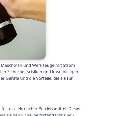
tige Maschinen und Werkzeuge mit Strom
len Sicherheitsrisiken und kostspieligen
r Geräte und die Vorteile, die sie für
fester elektrischer Betriebsmittel. Dieser
ass sie den Sicherheitsstandards und -