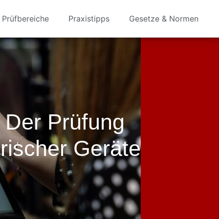
Prüfbereiche
Praxistipps
Gesetze & Normen
 Der Prüfung
trischer Geräte