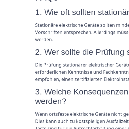
1. Wie oft sollten station
Stationäre elektrische Geräte sollten mind
Vorschriften entsprechen. Allerdings mü
werden.
2. Wer sollte die Prüfung 
Die Prüfung stationärer elektrischer Gerät
erforderlichen Kenntnisse und Fachkenntn
empfohlen, einen zertifizierten Elektroinst
3. Welche Konsequenzen ha
werden?
Wenn ortsfeste elektrische Geräte nicht g
Dies kann auch zu kostspieligen Ausfallze
Tests sind für die Aufrechterhaltung eine