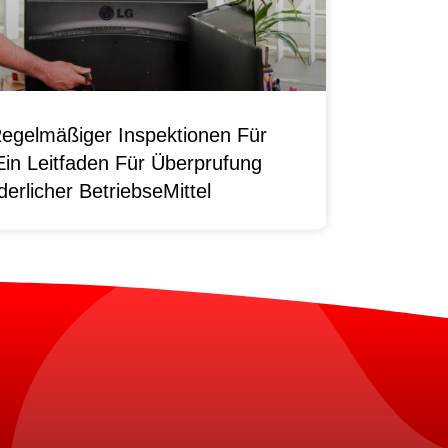
egelmäßiger Inspektionen Für
Ein Leitfaden Für Überprufung
erlicher BetriebseMittel