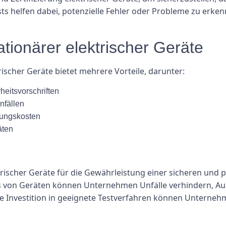
s helfen dabei, potenzielle Fehler oder Probleme zu erkenn
ationärer elektrischer Geräte
ischer Geräte bietet mehrere Vorteile, darunter:
heitsvorschriften
nfällen
tungskosten
äten
ktrischer Geräte für die Gewährleistung einer sicheren und
 von Geräten können Unternehmen Unfälle verhindern, Aus
ie Investition in geeignete Testverfahren können Unternehm