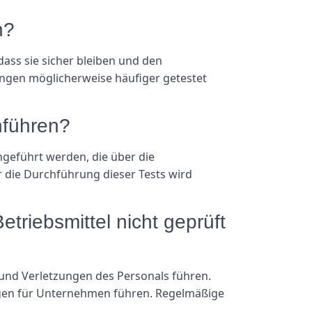
n?
dass sie sicher bleiben und den
ngen möglicherweise häufiger getestet
chführen?
hgeführt werden, die über die
 die Durchführung dieser Tests wird
triebsmittel nicht geprüft
 und Verletzungen des Personals führen.
ungen für Unternehmen führen. Regelmäßige