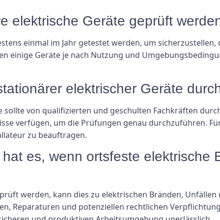
äre elektrische Geräte geprüft werde
estens einmal im Jahr getestet werden, um sicherzustellen, 
ssen einige Geräte je nach Nutzung und Umgebungsbedingu
stationärer elektrischer Geräte dur
e sollte von qualifizierten und geschulten Fachkräften durc
isse verfügen, um die Prüfungen genau durchzuführen. Für
allateur zu beauftragen.
t es, wenn ortsfeste elektrische Be
eprüft werden, kann dies zu elektrischen Bränden, Unfällen
iten, Reparaturen und potenziellen rechtlichen Verpflicht
r sicheren und produktiven Arbeitsumgebung unerlässlich.