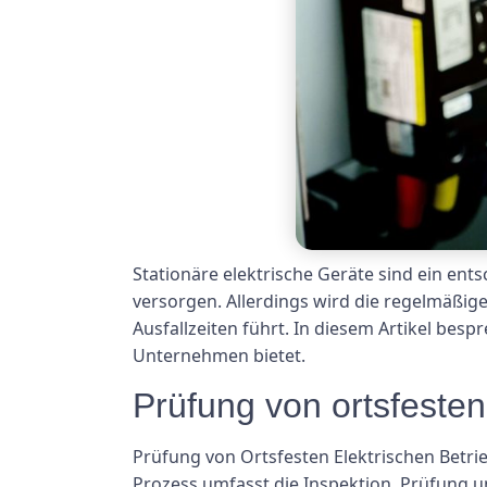
Stationäre elektrische Geräte sind ein en
versorgen. Allerdings wird die regelmäßige
Ausfallzeiten führt. In diesem Artikel besp
Unternehmen bietet.
Prüfung von ortsfesten
Prüfung von Ortsfesten Elektrischen Betrie
Prozess umfasst die Inspektion, Prüfung un