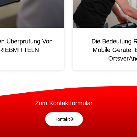
en Überprufung Von
Die Bedeutung R
 BRIEBMITTELN
Mobile Geräte: 
OrtsverAnd
Zum Kontaktformular
Kontakt