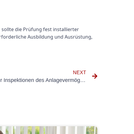
te die Prüfung fest installierter
erforderliche Ausbildung und Ausrüstung,
NEXT
Die Bedeutung regelmäßiger Inspektionen des Anlagevermögens