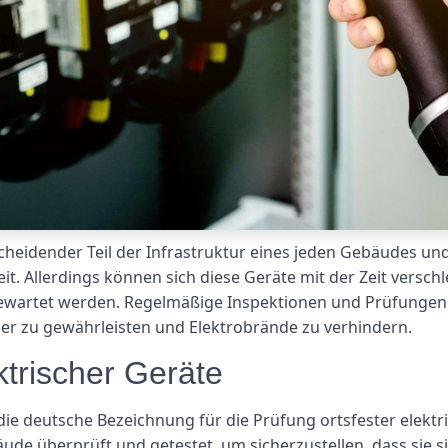
tscheidender Teil der Infrastruktur eines jeden Gebäudes un
. Allerdings können sich diese Geräte mit der Zeit verschl
artet werden. Regelmäßige Inspektionen und Prüfungen fes
ner zu gewährleisten und Elektrobrände zu verhindern.
ktrischer Geräte
 die deutsche Bezeichnung für die Prüfung ortsfester elekt
bäude überprüft und getestet, um sicherzustellen, dass sie