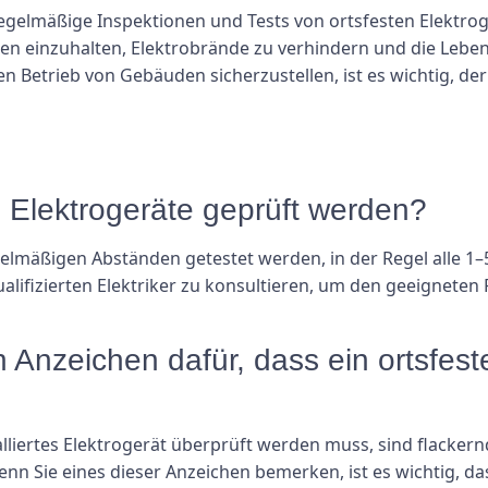
gelmäßige Inspektionen und Tests von ortsfesten Elektroge
ten einzuhalten, Elektrobrände zu verhindern und die Leb
 Betrieb von Gebäuden sicherzustellen, ist es wichtig, der 
te Elektrogeräte geprüft werden?
regelmäßigen Abständen getestet werden, in der Regel alle 1
ualifizierten Elektriker zu konsultieren, um den geeigneten 
 Anzeichen dafür, dass ein ortsfest
alliertes Elektrogerät überprüft werden muss, sind flackernd
n Sie eines dieser Anzeichen bemerken, ist es wichtig, das