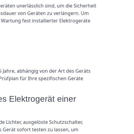
räten unerlässlich sind, um die Sicherheit
ensdauer von Geräten zu verlängern. Um
Wartung fest installierter Elektrogeräte
–5 Jahre, abhängig von der Art des Geräts
Prüfplan für Ihre spezifischen Geräte
es Elektrogerät einer
e Lichter, ausgelöste Schutzschalter,
 Gerät sofort testen zu lassen, um