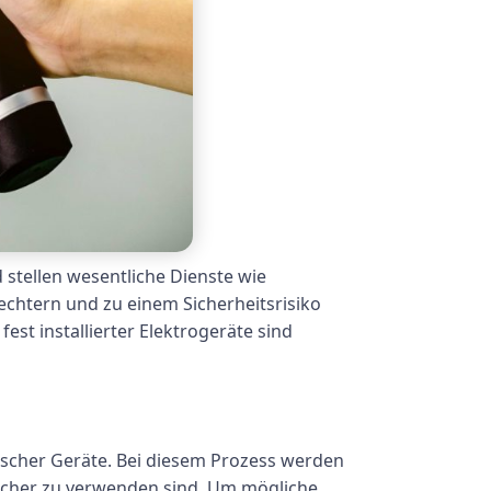
d stellen wesentliche Dienste wie
echtern und zu einem Sicherheitsrisiko
t installierter Elektrogeräte sind
rischer Geräte. Bei diesem Prozess werden
 sicher zu verwenden sind. Um mögliche