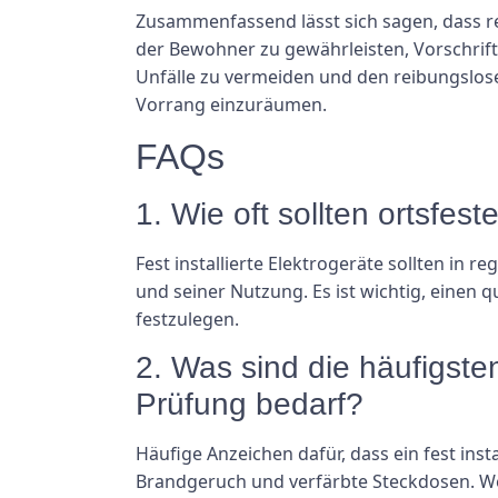
Zusammenfassend lässt sich sagen, dass re
der Bewohner zu gewährleisten, Vorschrif
Unfälle zu vermeiden und den reibungslosen
Vorrang einzuräumen.
FAQs
1. Wie oft sollten ortsfes
Fest installierte Elektrogeräte sollten in 
und seiner Nutzung. Es ist wichtig, einen q
festzulegen.
2. Was sind die häufigsten
Prüfung bedarf?
Häufige Anzeichen dafür, dass ein fest inst
Brandgeruch und verfärbte Steckdosen. Wen