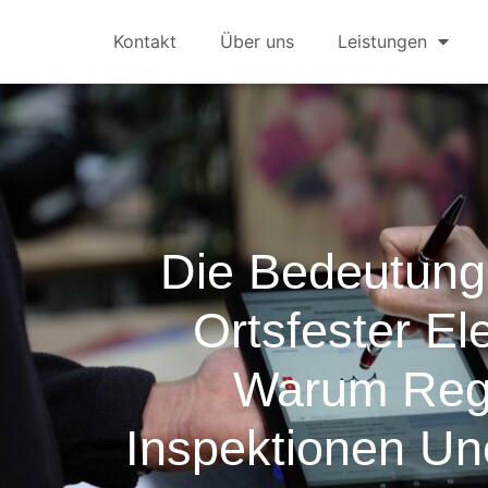
Kontakt
Über uns
Leistungen
Die Bedeutung
Ortsfester El
Warum Reg
Inspektionen Une