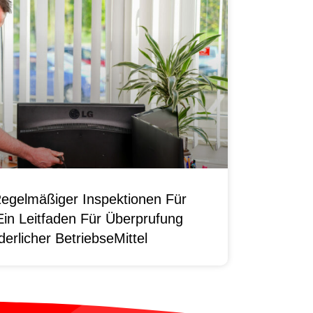
egelmäßiger Inspektionen Für
Ein Leitfaden Für Überprufung
erlicher BetriebseMittel