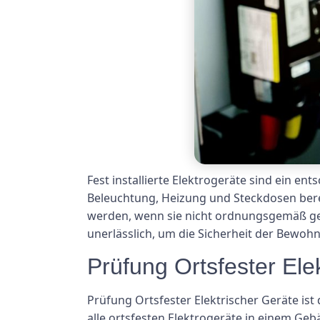
Fest installierte Elektrogeräte sind ein en
Beleuchtung, Heizung und Steckdosen bereit
werden, wenn sie nicht ordnungsgemäß gew
unerlässlich, um die Sicherheit der Bewoh
Prüfung Ortsfester Ele
Prüfung Ortsfester Elektrischer Geräte ist
alle ortsfesten Elektrogeräte in einem Ge