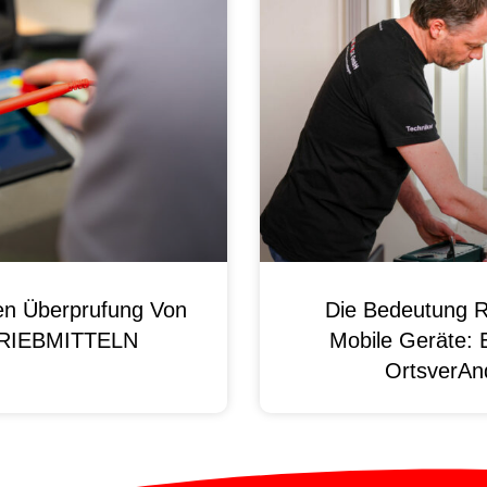
en Überprufung Von
Die Bedeutung R
 BRIEBMITTELN
Mobile Geräte: 
OrtsverAnd