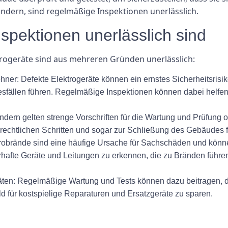
ndern, sind regelmäßige Inspektionen unerlässlich.
pektionen unerlässlich sind
trogeräte sind aus mehreren Gründen unerlässlich:
ner: Defekte Elektrogeräte können ein ernstes Sicherheitsrisik
fällen führen. Regelmäßige Inspektionen können dabei helfen
ändern gelten strenge Vorschriften für die Wartung und Prüfung o
, rechtlichen Schritten und sogar zur Schließung des Gebäudes 
trobrände sind eine häufige Ursache für Sachschäden und kö
rhafte Geräte und Leitungen zu erkennen, die zu Bränden führen
en: Regelmäßige Wartung und Tests können dazu beitragen, die 
ld für kostspielige Reparaturen und Ersatzgeräte zu sparen.