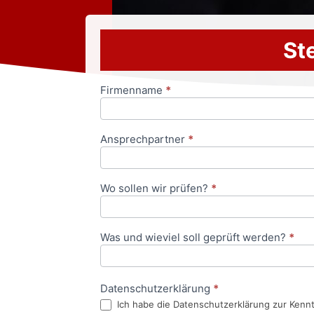
Ste
Firmenname
*
Anfrageformular
Ansprechpartner
*
Wo sollen wir prüfen?
*
Was und wieviel soll geprüft werden?
*
Datenschutzerklärung
*
Ich habe die Datenschutzerklärung zur Kenn