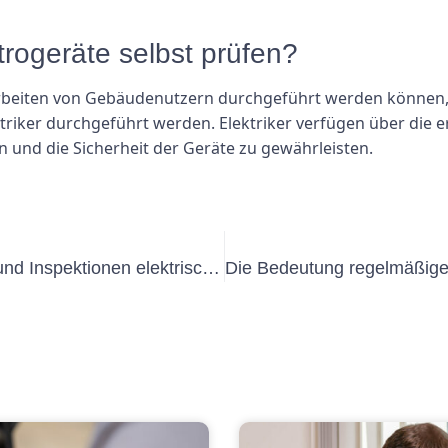
trogeräte selbst prüfen?
iten von Gebäudenutzern durchgeführt werden können, soll
ktriker durchgeführt werden. Elektriker verfügen über die 
und die Sicherheit der Geräte zu gewährleisten.
Die Bedeutung regelmäßiger Tests und Inspektionen elektrischer Geräte