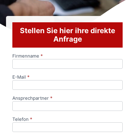
Stellen Sie hier ihre direkte
Anfrage
Firmenname
*
Anfrageformular
E-Mail
*
Ansprechpartner
*
Telefon
*