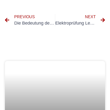
PREVIOUS
NEXT
Die Bedeutung der DGUV V3-Prüfung in der Biotechnologie verstehen
Elektroprüfung Lebensmittelindustrie