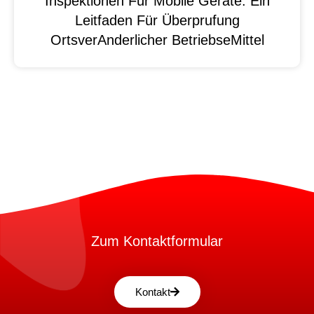
Inspektionen Für Mobile Geräte: Ein
Leitfaden Für Überprufung
OrtsverAnderlicher BetriebseMittel
Zum Kontaktformular
Kontakt