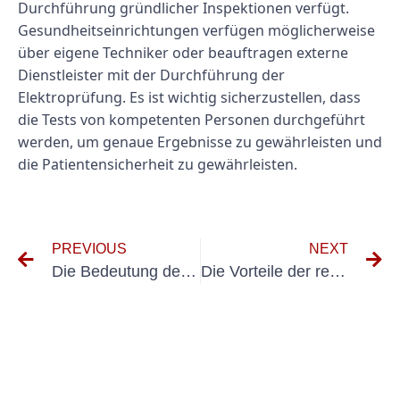
Durchführung gründlicher Inspektionen verfügt.
Gesundheitseinrichtungen verfügen möglicherweise
über eigene Techniker oder beauftragen externe
Dienstleister mit der Durchführung der
Elektroprüfung. Es ist wichtig sicherzustellen, dass
die Tests von kompetenten Personen durchgeführt
werden, um genaue Ergebnisse zu gewährleisten und
die Patientensicherheit zu gewährleisten.
PREVIOUS
NEXT
Die Bedeutung der UVV-Prüfung in Winsen (Luhe)
Die Vorteile der regelmäßigen Ortsfeste Prüfung nach DGUV V3 für Elektrogeräte