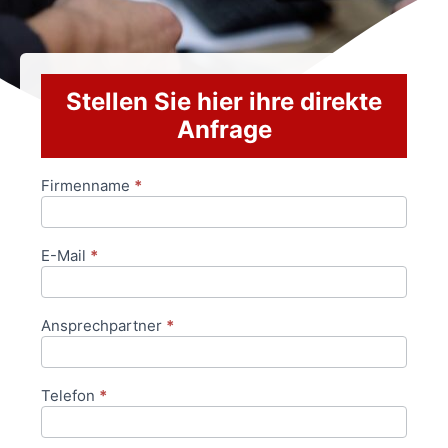
Stellen Sie hier ihre direkte
Anfrage
Firmenname
*
Anfrageformular
E-Mail
*
Ansprechpartner
*
Telefon
*