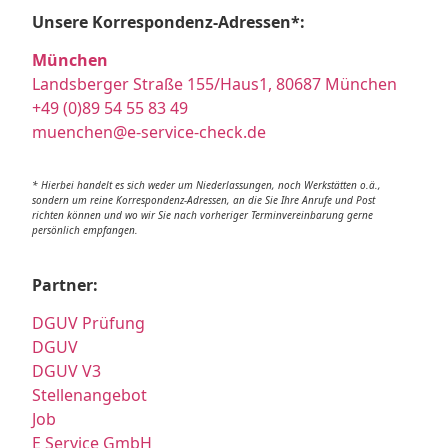
Unsere Korrespondenz-Adressen*:
München
Landsberger Straße 155/Haus1, 80687 München
+49 (0)89 54 55 83 49
muenchen@e-service-check.de
* Hierbei handelt es sich weder um Niederlassungen, noch Werkstätten o.ä.,
sondern um reine Korrespondenz-Adressen, an die Sie Ihre Anrufe und Post
richten können und wo wir Sie nach vorheriger Terminvereinbarung gerne
persönlich empfangen.
Partner:
DGUV Prüfung
DGUV
DGUV V3
Stellenangebot
Job
E Service GmbH