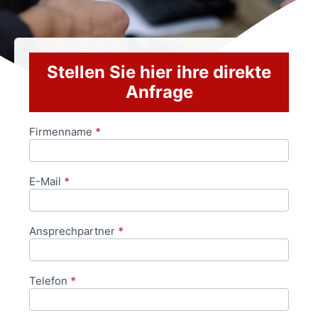
Stellen Sie hier ihre direkte
Anfrage
Firmenname
*
Anfrageformular
E-Mail
*
Ansprechpartner
*
Telefon
*