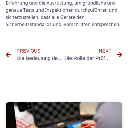
Erfahrung und die Ausrüstung, um gründliche und
genaue Tests und Inspektionen durchzuführen und
sicherzustellen, dass alle Geräte den
Sicherheitsstandards und -vorschriften entsprechen.
PREVIOUS
NEXT
Die Bedeutung der UVV-Prüfung in Porta Westfalica verstehen
Die Rolle der Prüfung nach DGUV 3 bei der Vermeidung von Arbeitsunfällen