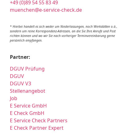
+49 (0)89 54 55 83 49
muenchen@e-service-check.de
* Hierbei handelt es sich weder um Niederlassungen, noch Werkstätten o.ä.,
sondern um reine Korrespondenz-Adressen, an die Sie Ihre Anrufe und Post
richten können und wo wir Sie nach vorheriger Terminvereinbarung gerne
persönlich empfangen.
Partner:
DGUV Prüfung
DGUV
DGUV V3
Stellenangebot
Job
E Service GmbH
E Check GmbH
E Service Check Partners
E Check Partner Expert