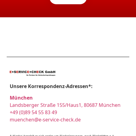
Unsere Korrespondenz-Adressen*:
München
Landsberger Straße 155/Haus1, 80687 München
+49 (0)89 54 55 83 49
muenchen@e-service-check.de
* Hierbei handelt es sich weder um Niederlassungen, noch Werkstätten o.ä.,