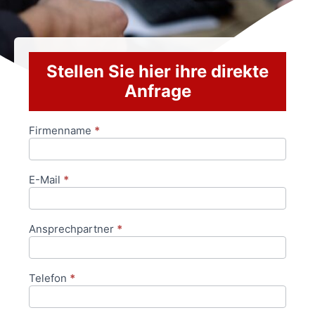
Stellen Sie hier ihre direkte
Anfrage
Firmenname
*
Anfrageformular
E-Mail
*
Ansprechpartner
*
Telefon
*