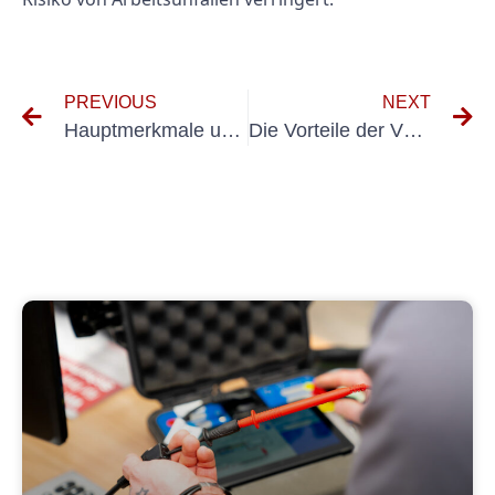
PREVIOUS
NEXT
Hauptmerkmale und Vorteile des Prüfgeräts DIN VDE 0701 0702 zur Prüfung elektrischer Geräte
Die Vorteile der VDE-Zertifizierung für Hersteller und Verbraucher