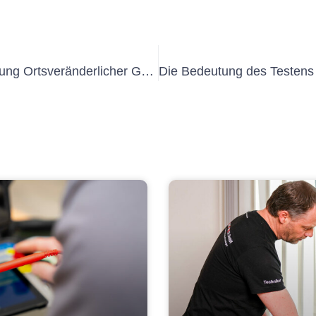
Verständnis der Bedeutung der Prüfung Ortsveränderlicher Geräte Preis für die Sicherheit am Arbeitsplatz