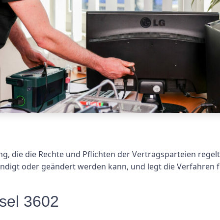
ng, die die Rechte und Pflichten der Vertragsparteien rege
digt oder geändert werden kann, und legt die Verfahren fes
usel 3602