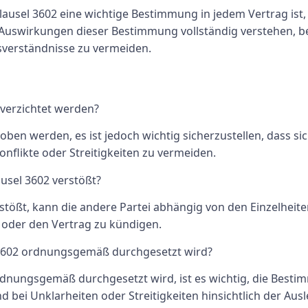
usel 3602 eine wichtige Bestimmung in jedem Vertrag ist, 
 die Auswirkungen dieser Bestimmung vollständig verstehen, b
sverständnisse zu vermeiden.
 verzichtet werden?
ben werden, es ist jedoch wichtig sicherzustellen, dass s
nflikte oder Streitigkeiten zu vermeiden.
ausel 3602 verstößt?
stößt, kann die andere Partei abhängig von den Einzelheite
 oder den Vertrag zu kündigen.
el 3602 ordnungsgemäß durchgesetzt wird?
 ordnungsgemäß durchgesetzt wird, ist es wichtig, die Be
bei Unklarheiten oder Streitigkeiten hinsichtlich der Aus