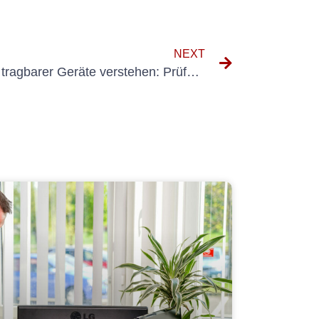
NEXT
Die Bedeutung des Testens tragbarer Geräte verstehen: Prüfung ortsveränderlicher Geräte Prüffristen erklärt