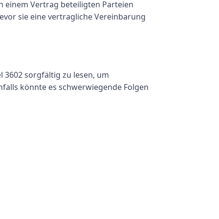
 einem Vertrag beteiligten Parteien
evor sie eine vertragliche Vereinbarung
l 3602 sorgfältig zu lesen, um
ernfalls könnte es schwerwiegende Folgen