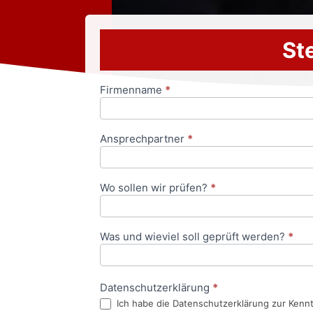
Ste
Firmenname
*
Anfrageformular
Ansprechpartner
*
Wo sollen wir prüfen?
*
Was und wieviel soll geprüft werden?
*
Datenschutzerklärung
*
Ich habe die Datenschutzerklärung zur Kenn