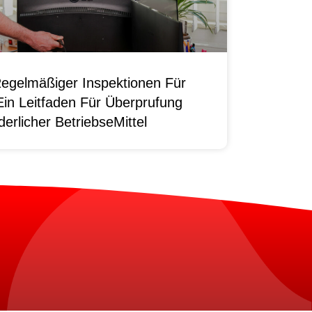
egelmäßiger Inspektionen Für
Ein Leitfaden Für Überprufung
erlicher BetriebseMittel