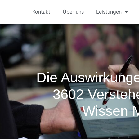
Kontakt
Über uns
Leistungen
Die Auswirkunge
3602 Versteh
Wissen 