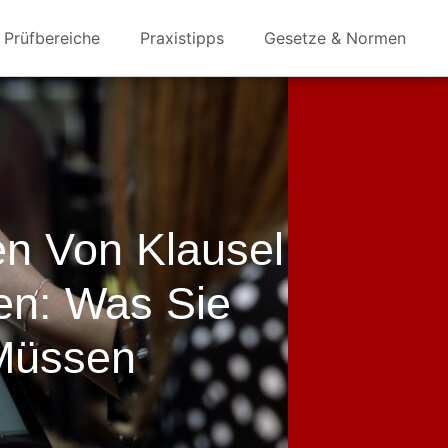
Prüfbereiche
Praxistipps
Gesetze & Normen
n Von Klausel
en: Was Sie
Müssen