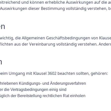
itreichend und können erhebliche Auswirkungen auf die an
die Auswirkungen dieser Bestimmung vollständig verstehen, b
en
s wichtig, die Allgemeinen Geschäftsbedingungen von Klause
Pflichten aus der Vereinbarung vollständig verstehen. And
n
beim Umgang mit Klausel 3602 beachten sollten, gehören:
chriebenen Kündigungs- und Änderungsverfahren
ber die Vertragsbedingungen einig sind
üglich der Bereitstellung rechtlichen Rat einholen