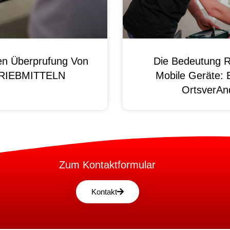
en Überprufung Von
Die Bedeutung R
 BRIEBMITTELN
Mobile Geräte: 
OrtsverAnd
Zum Kontaktformular
Kontakt