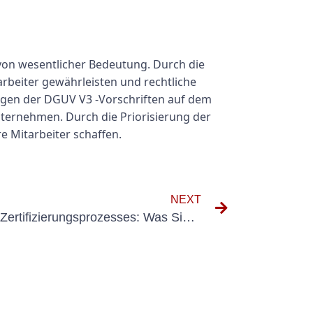
von wesentlicher Bedeutung. Durch die
rbeiter gewährleisten und rechtliche
ngen der DGUV V3 -Vorschriften auf dem
ternehmen. Durch die Priorisierung der
e Mitarbeiter schaffen.
NEXT
Verständnis des DGUV V3 -Zertifizierungsprozesses: Was Sie wissen müssen