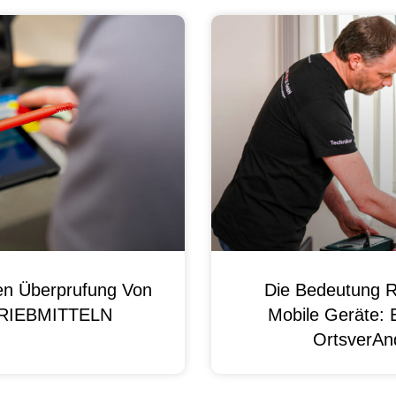
en Überprufung Von
Die Bedeutung R
 BRIEBMITTELN
Mobile Geräte: 
OrtsverAnd