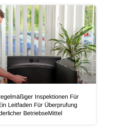
egelmäßiger Inspektionen Für
Ein Leitfaden Für Überprufung
erlicher BetriebseMittel