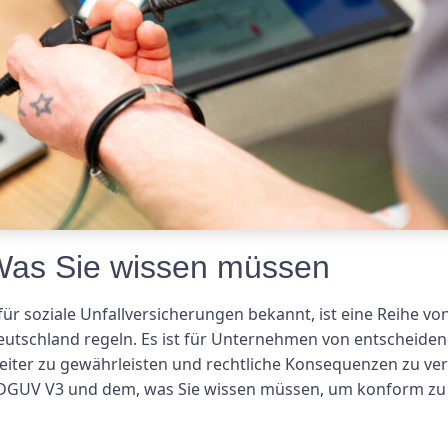
Was Sie wissen müssen
r soziale Unfallversicherungen bekannt, ist eine Reihe von 
 Deutschland regeln. Es ist für Unternehmen von entscheide
rbeiter zu gewährleisten und rechtliche Konsequenzen zu ve
 DGUV V3 und dem, was Sie wissen müssen, um konform zu 