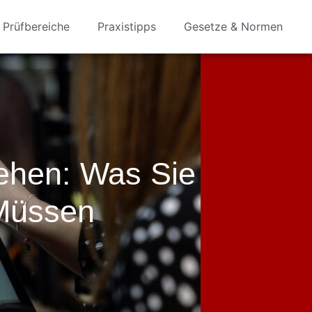
Prüfbereiche
Praxistipps
Gesetze & Normen
hen: Was Sie
Müssen