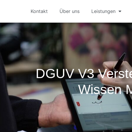
Kontakt
Über uns
Leistungen
DGUV V3 Verste
Wissen 