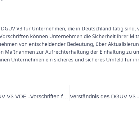
DGUV V3 für Unternehmen, die in Deutschland tätig sind, 
orschriften können Unternehmen die Sicherheit ihrer Mita
rnehmen von entscheidender Bedeutung, über Aktualisieru
hen Maßnahmen zur Aufrechterhaltung der Einhaltung zu un
önnen Unternehmen ein sicheres und sicheres Umfeld für ihr
Verständnis der Bedeutung der DGUV V3 VDE -Vorschriften für die elektrische Sicherheit