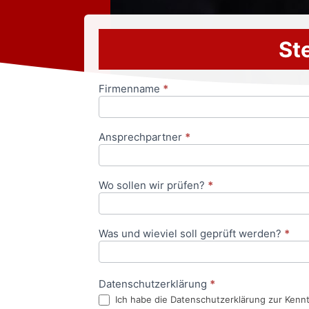
Ste
Firmenname
*
Anfrageformular
Ansprechpartner
*
Wo sollen wir prüfen?
*
Was und wieviel soll geprüft werden?
*
Datenschutzerklärung
*
Ich habe die Datenschutzerklärung zur Kenn