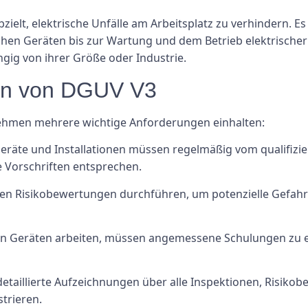
zielt, elektrische Unfälle am Arbeitsplatz zu verhindern. Es
schen Geräten bis zur Wartung und dem Betrieb elektrischer 
gig von ihrer Größe oder Industrie.
en von DGUV V3
hmen mehrere wichtige Anforderungen einhalten:
Geräte und Installationen müssen regelmäßig vom qualifizi
ie Vorschriften entsprechen.
n Risikobewertungen durchführen, um potenzielle Gefahr
schen Geräten arbeiten, müssen angemessene Schulungen zu 
aillierte Aufzeichnungen über alle Inspektionen, Risik
trieren.