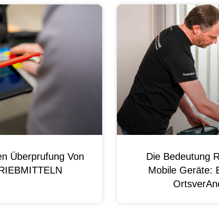
en Überprufung Von
Die Bedeutung R
 BRIEBMITTELN
Mobile Geräte: 
OrtsverAnd