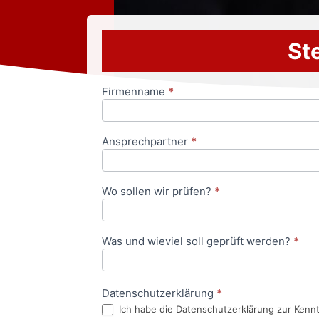
Ste
Firmenname
*
Anfrageformular
Ansprechpartner
*
Wo sollen wir prüfen?
*
Was und wieviel soll geprüft werden?
*
Datenschutzerklärung
*
Ich habe die Datenschutzerklärung zur Kenn