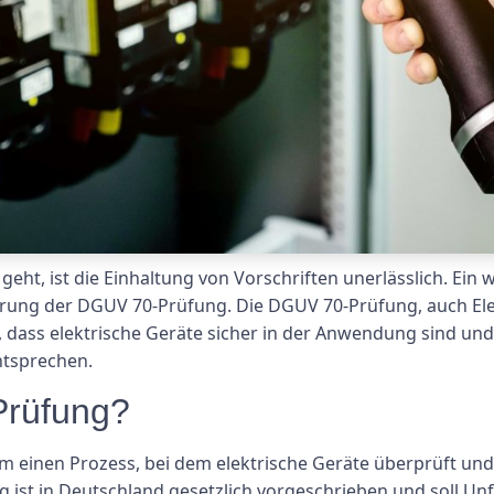
geht, ist die Einhaltung von Vorschriften unerlässlich. Ein
ührung der DGUV 70-Prüfung. Die DGUV 70-Prüfung, auch Ele
n, dass elektrische Geräte sicher in der Anwendung sind un
ntsprechen.
Prüfung?
m einen Prozess, bei dem elektrische Geräte überprüft und
g ist in Deutschland gesetzlich vorgeschrieben und soll Un