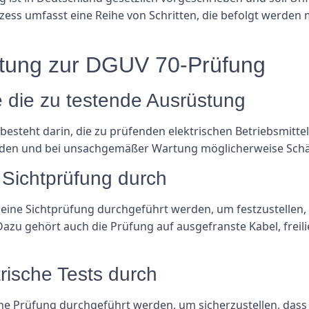
ozess umfasst eine Reihe von Schritten, die befolgt werden
leitung zur DGUV 70-Prüfung
Sie die zu testende Ausrüstung
esteht darin, die zu prüfenden elektrischen Betriebsmittel 
erden und bei unsachgemäßer Wartung möglicherweise Sch
e Sichtprüfung durch
te eine Sichtprüfung durchgeführt werden, um festzustellen,
azu gehört auch die Prüfung auf ausgefranste Kabel, freil
trische Tests durch
sche Prüfung durchgeführt werden, um sicherzustellen, da