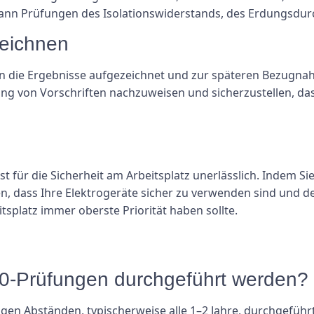
ann Prüfungen des Isolationswiderstands, des Erdungsdur
zeichnen
lten die Ergebnisse aufgezeichnet und zur späteren Bezugn
ung von Vorschriften nachzuweisen und sicherzustellen, da
 für die Sicherheit am Arbeitsplatz unerlässlich. Indem Sie
len, dass Ihre Elektrogeräte sicher zu verwenden sind und 
tsplatz immer oberste Priorität haben sollte.
70-Prüfungen durchgeführt werden?
gen Abständen, typischerweise alle 1–2 Jahre, durchgeführt