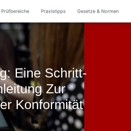
Prüfbereiche
Praxistipps
Gesetze & Normen
 Eine Schritt-
nleitung Zur
er Konformität