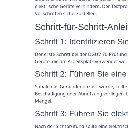
elektrische Geräte verhindern. Der Testpr
Vorschriften sicherzustellen.
Schritt-für-Schritt-An
Schritt 1: Identifizieren 
Der erste Schritt bei der DGUV 70-Prüfung b
Geräte, die am Arbeitsplatz verwendet w
Schritt 2: Führen Sie ein
Sobald das Gerät identifiziert wurde, soll
Beschädigung oder Abnutzung vorliegen. D
Mängel.
Schritt 3: Führen Sie elek
Nach der Sichtprüfung sollte eine elektri