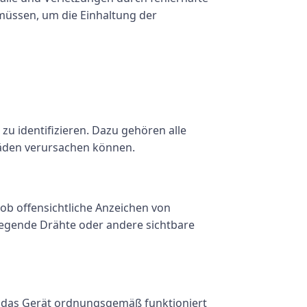
 müssen, um die Einhaltung der
zu identifizieren. Dazu gehören alle
äden verursachen können.
 ob offensichtliche Anzeichen von
iegende Drähte oder andere sichtbare
ss das Gerät ordnungsgemäß funktioniert