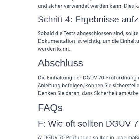
und sicher verwendet werden kann. Dies k
Schritt 4: Ergebnisse auf
Sobald die Tests abgeschlossen sind, sol
Dokumentation ist wichtig, um die Einhalt
werden kann.
Abschluss
Die Einhaltung der DGUV 70-Prüfordnung ist
Anleitung befolgen, können Sie sicherstel
Denken Sie daran, dass Sicherheit am Arbei
FAQs
F: Wie oft sollten DGUV 
A: DGUV 70-Prüfungen sollten in regelmäßi