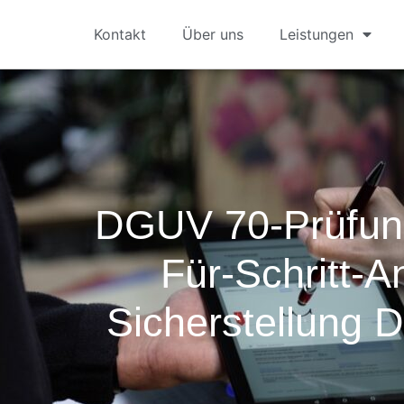
Kontakt
Über uns
Leistungen
DGUV 70-Prüfung:
Für-Schritt-A
Sicherstellung D