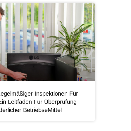
egelmäßiger Inspektionen Für
Ein Leitfaden Für Überprufung
erlicher BetriebseMittel