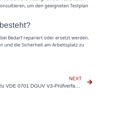
 konsultieren, um den geeigneten Testplan
 besteht?
ei Bedarf repariert oder ersetzt werden.
n und die Sicherheit am Arbeitsplatz zu
NEXT
Ein umfassender Leitfaden zu VDE 0701 DGUV V3-Prüfverfahren und -Anforderungen