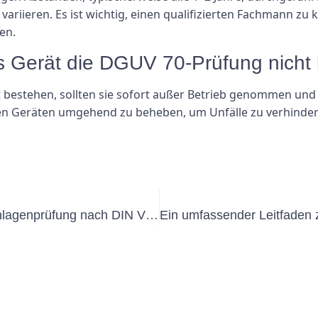
riieren. Es ist wichtig, einen qualifizierten Fachmann zu
en.
s Gerät die DGUV 70-Prüfung nicht
bestehen, sollten sie sofort außer Betrieb genommen und b
ften Geräten umgehend zu beheben, um Unfälle zu verhinder
Auslegung und Durchführung der Anlagenprüfung nach DIN VDE 0100 Teil 600