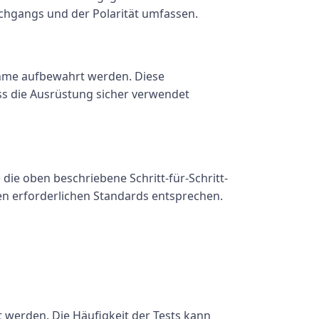
chgangs und der Polarität umfassen.
ahme aufbewahrt werden. Diese
ss die Ausrüstung sicher verwendet
 die oben beschriebene Schritt-für-Schritt-
den erforderlichen Standards entsprechen.
 werden. Die Häufigkeit der Tests kann