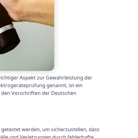
 wichtiger Aspekt zur Gewährleistung der
ktrogeräteprüfung genannt, ist ein
d den Vorschriften der Deutschen
 getestet werden, um sicherzustellen, dass
fälle und Verletzungen durch fehlerhafte