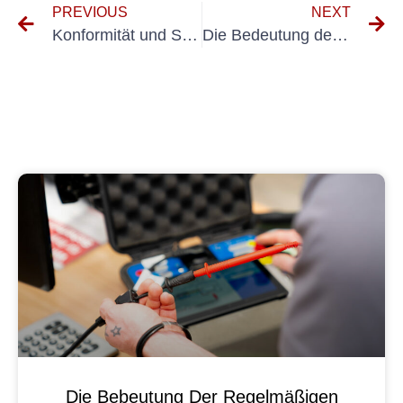
PREVIOUS
NEXT
Konformität und Sicherheit: Best Practices für die Prüfung elektrischer Anlagen nach DIN VDE 0105
Die Bedeutung der Prüfungen 701 und 702 für Ihre Karriere
Die Bebeutung Der Regelmäßigen