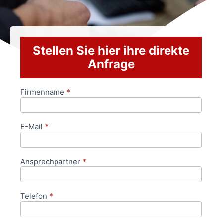
Stellen Sie hier ihre direkte
Anfrage
Firmenname
*
Anfrageformular
E-Mail
*
Ansprechpartner
*
Telefon
*