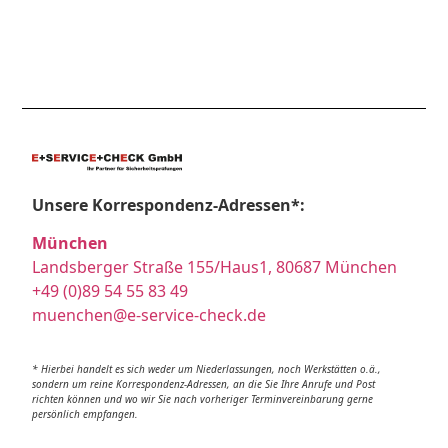
Unsere Korrespondenz-Adressen*:
München
Landsberger Straße 155/Haus1, 80687 München
+49 (0)89 54 55 83 49
muenchen@e-service-check.de
* Hierbei handelt es sich weder um Niederlassungen, noch Werkstätten o.ä.,
sondern um reine Korrespondenz-Adressen, an die Sie Ihre Anrufe und Post
richten können und wo wir Sie nach vorheriger Terminvereinbarung gerne
persönlich empfangen.