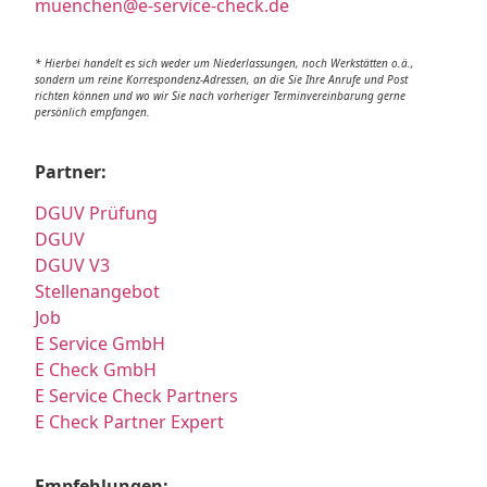
muenchen@e-service-check.de
* Hierbei handelt es sich weder um Niederlassungen, noch Werkstätten o.ä.,
sondern um reine Korrespondenz-Adressen, an die Sie Ihre Anrufe und Post
richten können und wo wir Sie nach vorheriger Terminvereinbarung gerne
persönlich empfangen.
Partner:
DGUV Prüfung
DGUV
DGUV V3
Stellenangebot
Job
E Service GmbH
E Check GmbH
E Service Check Partners
E Check Partner Expert
Empfehlungen: