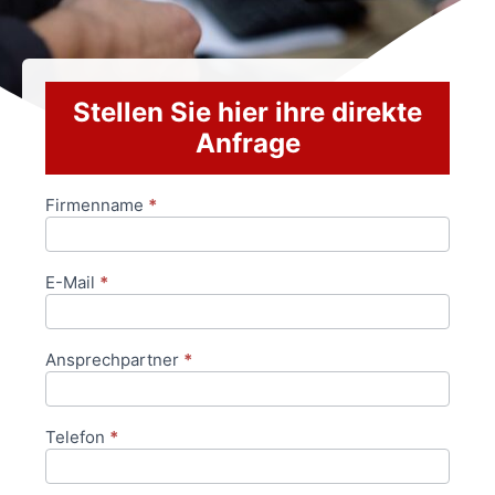
Stellen Sie hier ihre direkte
Anfrage
Firmenname
*
Anfrageformular
E-Mail
*
Ansprechpartner
*
Telefon
*