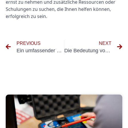
ernst zu nehmen und zusätzliche Ressourcen oder
Schulungen zu suchen, die Ihnen helfen können,
erfolgreich zu sein.
PREVIOUS
NEXT
Ein umfassender Leitfaden für Lehrang Ortsveränöriche Geräte
Die Bedeutung von Tests für elektrische Geräte: Warum Sie regelmäßige Inspektionen durchführen müssen