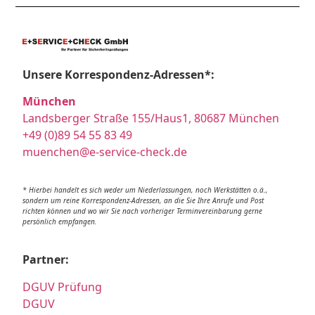
Unsere Korrespondenz-Adressen*:
München
Landsberger Straße 155/Haus1, 80687 München
+49 (0)89 54 55 83 49
muenchen@e-service-check.de
* Hierbei handelt es sich weder um Niederlassungen, noch Werkstätten o.ä.,
sondern um reine Korrespondenz-Adressen, an die Sie Ihre Anrufe und Post
richten können und wo wir Sie nach vorheriger Terminvereinbarung gerne
persönlich empfangen.
Partner:
DGUV Prüfung
DGUV