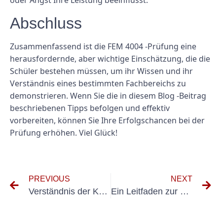
oder Angst Ihre Leistung beeinflusst.
Abschluss
Zusammenfassend ist die FEM 4004 -Prüfung eine
herausfordernde, aber wichtige Einschätzung, die die
Schüler bestehen müssen, um ihr Wissen und ihr
Verständnis eines bestimmten Fachbereichs zu
demonstrieren. Wenn Sie die in diesem Blog -Beitrag
beschriebenen Tipps befolgen und effektiv
vorbereiten, können Sie Ihre Erfolgschancen bei der
Prüfung erhöhen. Viel Glück!
PREVIOUS
NEXT
Verständnis der Kosten der FEM 4.004 Prüfung: Ein vollständiger Leitfaden
Ein Leitfaden zur Übergabe des Fem -Malfung für Gabelstaplerbetreiber