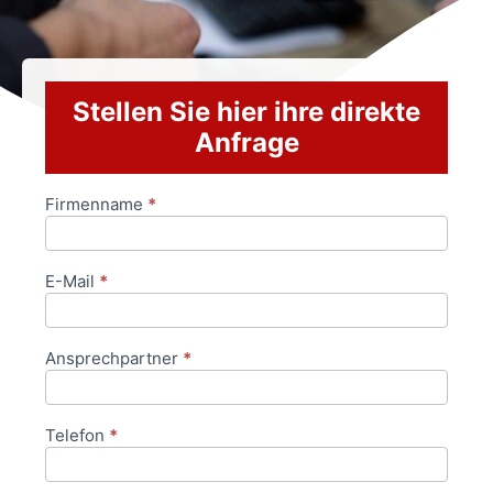
Stellen Sie hier ihre direkte
Anfrage
Firmenname
*
Anfrageformular
E-Mail
*
Ansprechpartner
*
Telefon
*