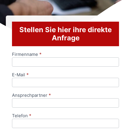
Stellen Sie hier ihre direkte
Anfrage
Firmenname
*
Anfrageformular
E-Mail
*
Ansprechpartner
*
Telefon
*