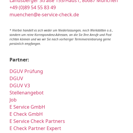
Landsberger Straße 155/Haus1, 80687 München
+49 (0)89 54 55 83 49
muenchen@e-service-check.de
* Hierbei handelt es sich weder um Niederlassungen, noch Werkstätten o.ä.,
sondern um reine Korrespondenz-Adressen, an die Sie Ihre Anrufe und Post
richten können und wo wir Sie nach vorheriger Terminvereinbarung gerne
persönlich empfangen.
Partner:
DGUV Prüfung
DGUV
DGUV V3
Stellenangebot
Job
E Service GmbH
E Check GmbH
E Service Check Partners
E Check Partner Expert