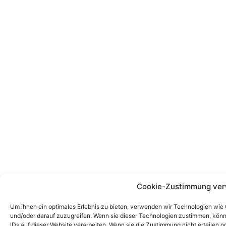
Cookie-Zustimmung ver
Um ihnen ein optimales Erlebnis zu bieten, verwenden wir Technologien wie
und/oder darauf zuzugreifen. Wenn sie dieser Technologien zustimmen, könn
IDs auf dieser Website verarbeiten. Wenn sie die Zustimmung nicht erteile