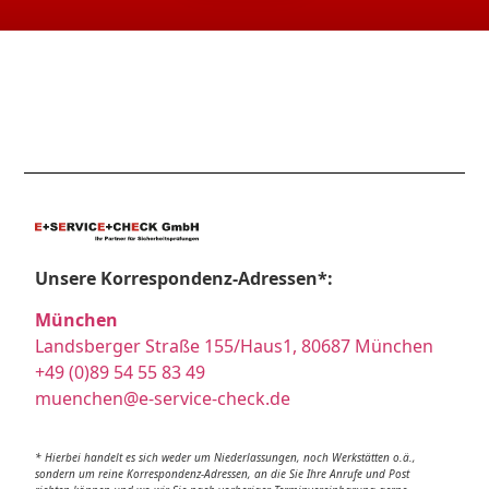
Unsere Korrespondenz-Adressen*:
München
Landsberger Straße 155/Haus1, 80687 München
+49 (0)89 54 55 83 49
muenchen@e-service-check.de
* Hierbei handelt es sich weder um Niederlassungen, noch Werkstätten o.ä.,
sondern um reine Korrespondenz-Adressen, an die Sie Ihre Anrufe und Post