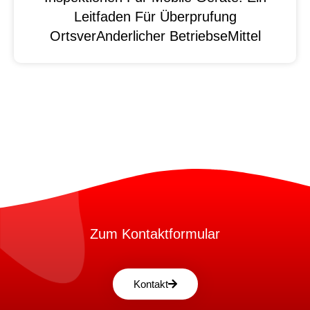
Leitfaden Für Überprufung
OrtsverAnderlicher BetriebseMittel
Zum Kontaktformular
Kontakt