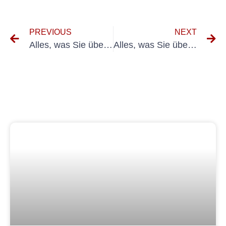
PREVIOUS
NEXT
Alles, was Sie über Dguv Schmierung für Ihr Auto wissen müssen
Alles, was Sie über DGUV MÜFUNUNG KFZ wissen müssen