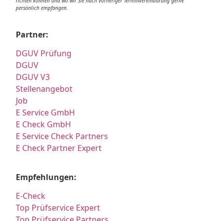
richten können und wo wir Sie nach vorheriger Terminvereinbarung gerne
persönlich empfangen.
Partner:
DGUV Prüfung
DGUV
DGUV V3
Stellenangebot
Job
E Service GmbH
E Check GmbH
E Service Check Partners
E Check Partner Expert
Empfehlungen:
E-Check
Top Prüfservice Expert
Top Prüfservice Partners