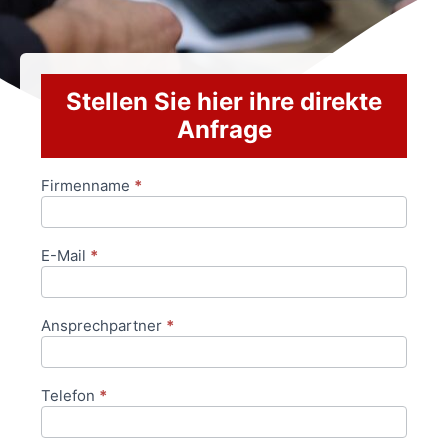
Stellen Sie hier ihre direkte
Anfrage
Firmenname
*
Anfrageformular
E-Mail
*
Ansprechpartner
*
Telefon
*