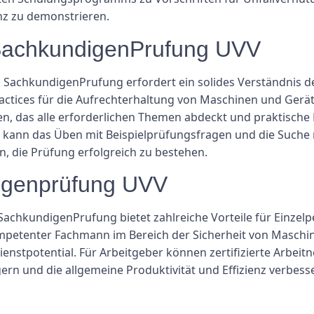
nz zu demonstrieren.
 SachkundigenPrufung UVV
 SachkundigenPrufung erfordert ein solides Verständnis d
Practices für die Aufrechterhaltung von Maschinen und Gerät
, das alle erforderlichen Themen abdeckt und praktische 
s kann das Üben mit Beispielprüfungsfragen und die Suche
n, die Prüfung erfolgreich zu bestehen.
digenprüfung UVV
 SachkundigenPrufung bietet zahlreiche Vorteile für Einze
ompetenter Fachmann im Bereich der Sicherheit von Maschi
enstpotential. Für Arbeitgeber können zertifizierte Arbeit
gern und die allgemeine Produktivität und Effizienz verbess