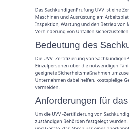
Das SachkundigenPrufung UVV ist eine Zert
Maschinen und Ausrüstung am Arbeitsplatz ze
Inspektion, Wartung und den Betrieb von M
Verhinderung von Unfällen sicherzustellen
Bedeutung des Sachk
Die UVV -Zertifizierung von SachkundigenPr
Einzelpersonen über die notwendigen Fähig
geeignete Sicherheitsmaßnahmen umzusetz
Unternehmen dabei helfen, kostspielige Ge
vermeiden.
Anforderungen für da
Um die UVV -Zertifizierung von Sachkundi
zuständigen Behörden festgelegt wurden. 
und Geräte, das Abschluss eines anerkan