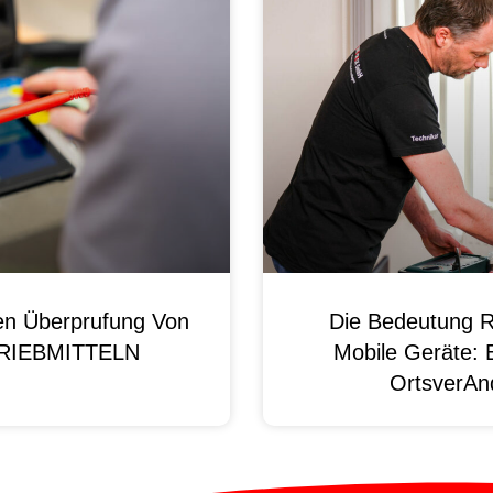
en Überprufung Von
Die Bedeutung R
 BRIEBMITTELN
Mobile Geräte: 
OrtsverAnd