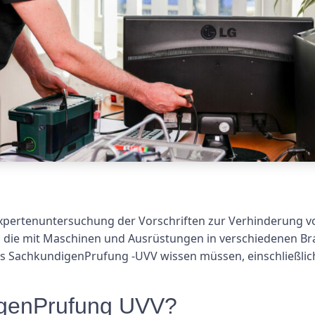
pertenuntersuchung der Vorschriften zur Verhinderung von
n, die mit Maschinen und Ausrüstungen in verschiedenen B
das SachkundigenPrufung -UVV wissen müssen, einschließli
igenPrufung UVV?