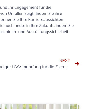
 und Ihr Engagement für die
on Unfällen zeigt. Indem Sie ihre
önnen Sie Ihre Karriereaussichten
ie noch heute in Ihre Zukunft, indem Sie
Maschinen- und Ausrüstungssicherheit
NEXT
Die Bedeutung von Sachkundiger UVV mehrfung für die Sicherheit am Arbeitsplatz