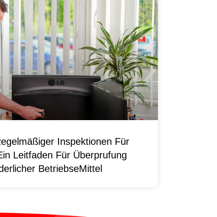
egelmäßiger Inspektionen Für
Ein Leitfaden Für Überprufung
erlicher BetriebseMittel