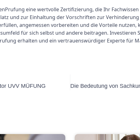
rufung eine wertvolle Zertifizierung, die Ihr Fachwissen
atz und zur Einhaltung der Vorschriften zur Verhinderung v
füllen, angemessen vorbereiten und die Vorteile nutzen, k
umfeld für sich selbst und andere beitragen. Investieren S
Prufung erhalten und ein vertrauenswürdiger Experte für 
olltor UVV MÜFUNG