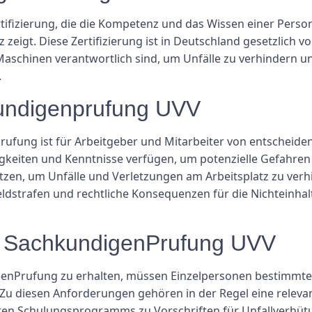
ifizierung, die die Kompetenz und das Wissen einer Person
igt. Diese Zertifizierung ist in Deutschland gesetzlich vor
aschinen verantwortlich sind, um Unfälle zu verhindern un
.
undigenprufung UVV
ufung ist für Arbeitgeber und Mitarbeiter von entscheidend
keiten und Kenntnisse verfügen, um potenzielle Gefahren z
en, um Unfälle und Verletzungen am Arbeitsplatz zu verh
ldstrafen und rechtliche Konsequenzen für die Nichteinhal
s SachkundigenPrufung UVV
genPrufung zu erhalten, müssen Einzelpersonen bestimmte 
Zu diesen Anforderungen gehören in der Regel eine relev
nten Schulungsprogramms zu Vorschriften für Unfallverhü