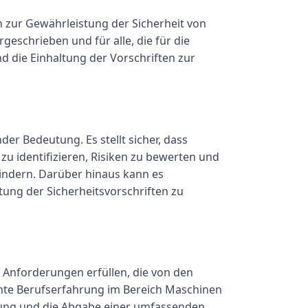
 zur Gewährleistung der Sicherheit von
geschrieben und für alle, die für die
d die Einhaltung der Vorschriften zur
er Bedeutung. Es stellt sicher, dass
u identifizieren, Risiken zu bewerten und
indern. Darüber hinaus kann es
tung der Sicherheitsvorschriften zu
Anforderungen erfüllen, die von den
ante Berufserfahrung im Bereich Maschinen
tung und die Abgabe einer umfassenden