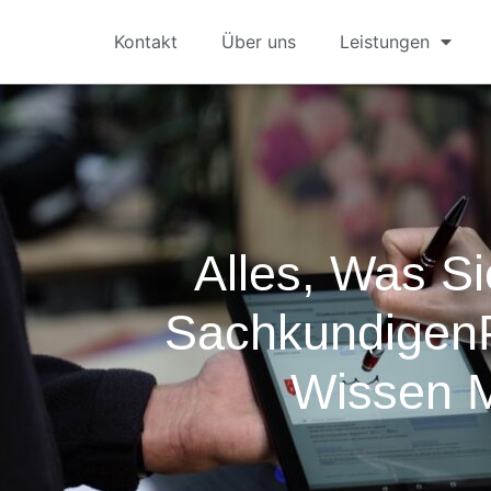
Kontakt
Über uns
Leistungen
Alles, Was S
Sachkundigen
Wissen 