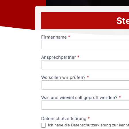
Ste
Firmenname
*
Anfrageformular
Ansprechpartner
*
Wo sollen wir prüfen?
*
Was und wieviel soll geprüft werden?
*
Datenschutzerklärung
*
Ich habe die Datenschutzerklärung zur Kenn