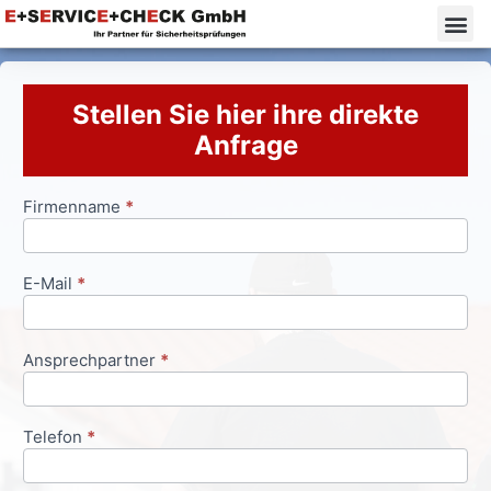
Stellen Sie hier ihre direkte
Anfrage
Firmenname
*
Anfrageformular
E-Mail
*
Ansprechpartner
*
Telefon
*