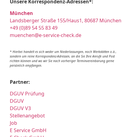
Unsere Korrespondenz-Adressen*:
München
Landsberger Straße 155/Haus1, 80687 München
+49 (0)89 54 55 83 49
muenchen@e-service-check.de
* Hierbei handelt es sich weder um Niederlassungen, noch Werkstätten o.ä.,
sondern um reine Korrespondenz-Adressen, an die Sie Ihre Anrufe und Post
richten können und wo wir Sie nach vorheriger Terminvereinbarung gerne
persönlich empfangen.
Partner:
DGUV Prüfung
DGUV
DGUV V3
Stellenangebot
Job
E Service GmbH