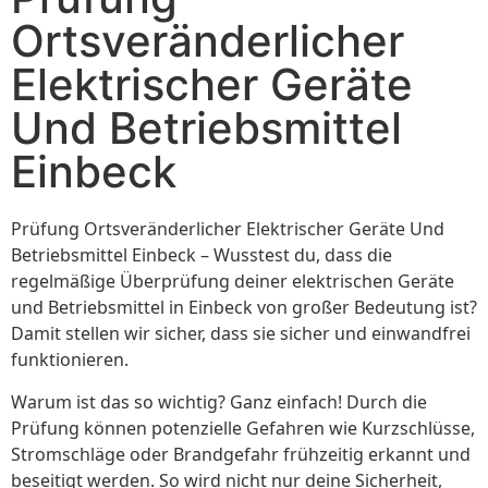
Ortsveränderlicher
Elektrischer Geräte
Und Betriebsmittel
Einbeck
Prüfung Ortsveränderlicher Elektrischer Geräte Und
Betriebsmittel Einbeck – Wusstest du, dass die
regelmäßige Überprüfung deiner elektrischen Geräte
und Betriebsmittel in Einbeck von großer Bedeutung ist?
Damit stellen wir sicher, dass sie sicher und einwandfrei
funktionieren.
Warum ist das so wichtig? Ganz einfach! Durch die
Prüfung können potenzielle Gefahren wie Kurzschlüsse,
Stromschläge oder Brandgefahr frühzeitig erkannt und
beseitigt werden. So wird nicht nur deine Sicherheit,