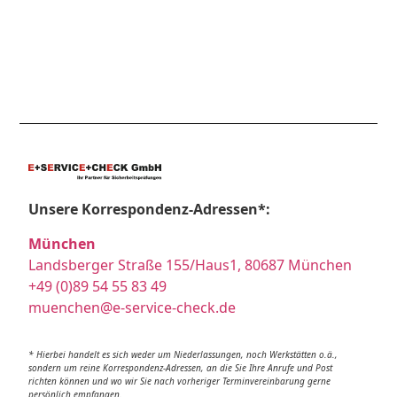
Unsere Korrespondenz-Adressen*:
München
Landsberger Straße 155/Haus1, 80687 München
+49 (0)89 54 55 83 49
muenchen@e-service-check.de
* Hierbei handelt es sich weder um Niederlassungen, noch Werkstätten o.ä.,
sondern um reine Korrespondenz-Adressen, an die Sie Ihre Anrufe und Post
richten können und wo wir Sie nach vorheriger Terminvereinbarung gerne
persönlich empfangen.