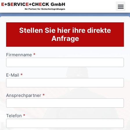
Stellen Sie hier ihre direkte
Anfrage
Firmenname
*
Anfrageformular
E-Mail
*
Ansprechpartner
*
Telefon
*