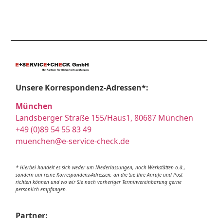
Unsere Korrespondenz-Adressen*:
München
Landsberger Straße 155/Haus1, 80687 München
+49 (0)89 54 55 83 49
muenchen@e-service-check.de
* Hierbei handelt es sich weder um Niederlassungen, noch Werkstätten o.ä.,
sondern um reine Korrespondenz-Adressen, an die Sie Ihre Anrufe und Post
richten können und wo wir Sie nach vorheriger Terminvereinbarung gerne
persönlich empfangen.
Partner: