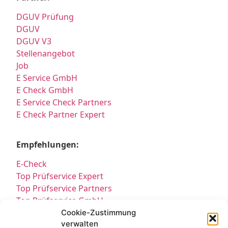
DGUV Prüfung
DGUV
DGUV V3
Stellenangebot
Job
E Service GmbH
E Check GmbH
E Service Check Partners
E Check Partner Expert
Empfehlungen:
E-Check
Top Prüfservice Expert
Top Prüfservice Partners
Top Prüfservice GmbH
Prüfung DGUV3 GmbH
Cookie-Zustimmung
verwalten
Sicherheitsprüfungen Partners