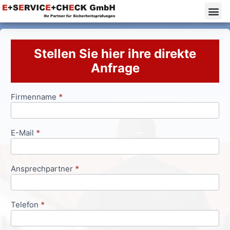
Stellen Sie hier ihre direkte
Anfrage
Firmenname
*
Anfrageformular
E-Mail
*
Ansprechpartner
*
Telefon
*