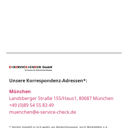
Unsere Korrespondenz-Adressen*:
München
Landsberger Straße 155/Haus1, 80687 München
+49 (0)89 54 55 83 49
muenchen@e-service-check.de
* Hierbei handelt es sich weder um Niederlassungen, noch Werkstätten o.ä.,