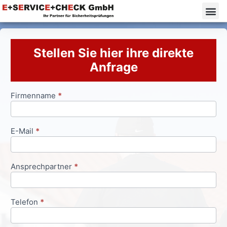
Stellen Sie hier ihre direkte
Anfrage
Firmenname
*
Anfrageformular
E-Mail
*
Ansprechpartner
*
Telefon
*