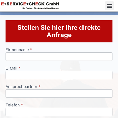
Stellen Sie hier ihre direkte
Anfrage
Firmenname
*
Anfrageformular
E-Mail
*
Ansprechpartner
*
Telefon
*