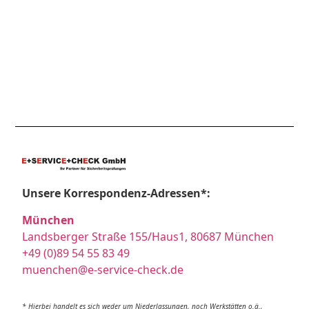
Unsere Korrespondenz-Adressen*:
München
Landsberger Straße 155/Haus1, 80687 München
+49 (0)89 54 55 83 49
muenchen@e-service-check.de
* Hierbei handelt es sich weder um Niederlassungen, noch Werkstätten o.ä.,