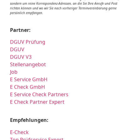
sondern um reine Korrespondenz-Adressen, an die Sie Ihre Anrufe und Post
richten können und wo wir Sie nach vorheriger Terminvereinbarung gerne
persönlich empfangen.
Partner:
DGUV Prüfung
DGUV
DGUV V3
Stellenangebot
Job
E Service GmbH
E Check GmbH
E Service Check Partners
E Check Partner Expert
Empfehlungen:
E-Check
Top Prüfservice Expert