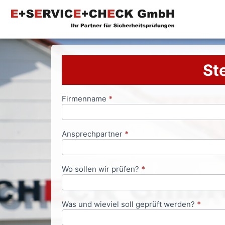
Ste
Firmenname
*
Anfrageformular
Ansprechpartner
*
Wo sollen wir prüfen?
*
Was und wieviel soll geprüft werden?
*