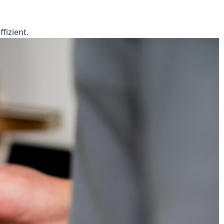
fizient.