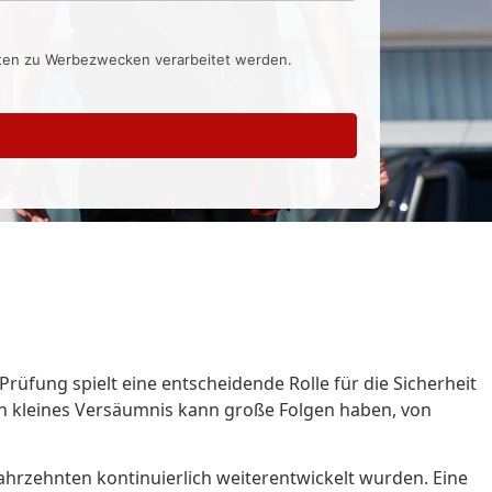
aten zu Werbezwecken verarbeitet werden.
üfung spielt eine entscheidende Rolle für die Sicherheit
Ein kleines Versäumnis kann große Folgen haben, von
ahrzehnten kontinuierlich weiterentwickelt wurden. Eine