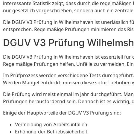
interessante Statistik zeigt, dass durch die regelmäßigen
nur gesetzlich vorgeschrieben, sondern auch ein zentral
Die DGUV V3 Prüfung in Wilhelmshaven ist unerlässlich für 
entsprechen. Regelmäßige Prüfungen minimieren das Risi
DGUV V3 Prüfung Wilhelms
Die DGUV V3 Prüfung in Wilhelmshaven ist essenziell für die
Regelmäßige Prüfungen helfen, Unfälle zu vermeiden. Ein
Im Prüfprozess werden verschiedene Tests durchgeführt.
Werden Mängel entdeckt, müssen diese sofort behoben we
Die Prüfung wird meist einmal im Jahr durchgeführt. Man
Prüfungen herausfordernd sein. Dennoch ist es wichtig,
Einige der Hauptvorteile der DGUV V3 Prüfung sind:
Vermeidung von Arbeitsunfällen
Erhöhung der Betriebssicherheit