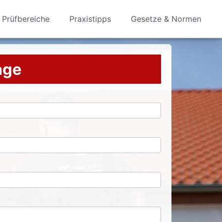
Prüfbereiche
Praxistipps
Gesetze & Normen
rage