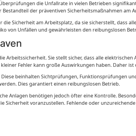
 Überprüfungen die Unfallrate in vielen Betrieben signifik
er Bestandteil der präventiven Sicherheitsmaßnahmen am Ar
die Sicherheit am Arbeitsplatz, da sie sicherstellt, dass al
ko von Unfällen und gewährleisten den reibungslosen Bet
haven
 Arbeitssicherheit. Sie stellt sicher, dass alle elektrische
 kleiner Fehler kann große Auswirkungen haben. Daher ist 
 Diese beinhalten Sichtprüfungen, Funktionsprüfungen und
rden. Dies garantiert einen reibungslosen Betrieb.
che Anlagen benötigen jedoch öfter eine Kontrolle. Besond
 die Sicherheit voranzustellen. Fehlende oder unzureichen