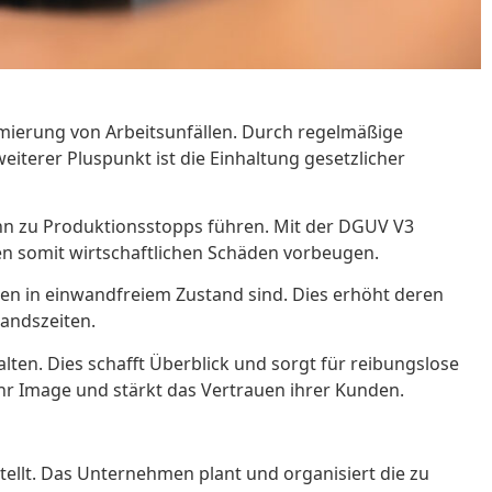
nimierung von Arbeitsunfällen. Durch regelmäßige
eiterer Pluspunkt ist die Einhaltung gesetzlicher
kann zu Produktionsstopps führen. Mit der DGUV V3
n somit wirtschaftlichen Schäden vorbeugen.
agen in einwandfreiem Zustand sind. Dies erhöht deren
tandszeiten.
lten. Dies schafft Überblick und sorgt für reibungslose
hr Image und stärkt das Vertrauen ihrer Kunden.
ellt. Das Unternehmen plant und organisiert die zu