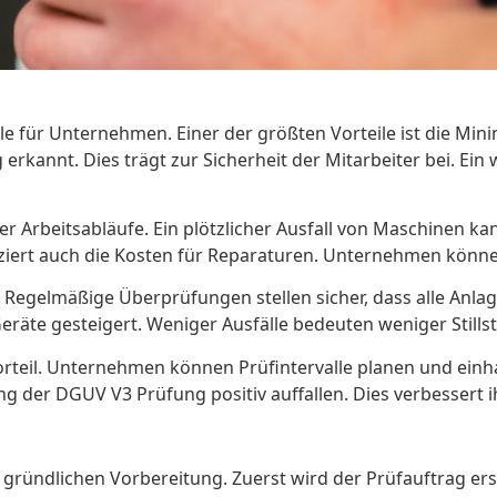
le für Unternehmen. Einer der größten Vorteile ist die Mi
rkannt. Dies trägt zur Sicherheit der Mitarbeiter bei. Ein w
der Arbeitsabläufe. Ein plötzlicher Ausfall von Maschinen 
ziert auch die Kosten für Reparaturen. Unternehmen könne
e. Regelmäßige Überprüfungen stellen sicher, dass alle Anl
eräte gesteigert. Weniger Ausfälle bedeuten weniger Stills
orteil. Unternehmen können Prüfintervalle planen und einha
der DGUV V3 Prüfung positiv auffallen. Dies verbessert i
gründlichen Vorbereitung. Zuerst wird der Prüfauftrag erst