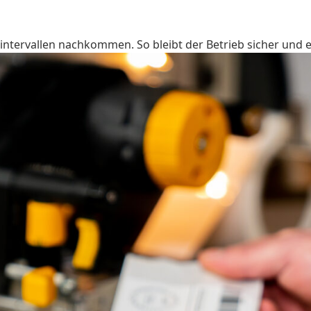
ntervallen nachkommen. So bleibt der Betrieb sicher und ef