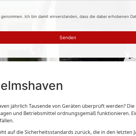
s genommen. Ich bin damit einverstanden, dass die dabei erhobenen D
Senden
helmshaven
en jährlich Tausende von Geräten überprüft werden? Die Pr
 Anlagen und Betriebsmittel ordnungsgemäß funktionieren. 
ällen.
 auf die Sicherheitsstandards zurück, die in den letzten J