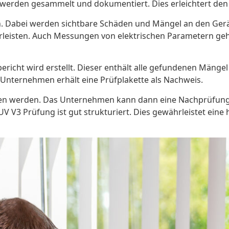
 werden gesammelt und dokumentiert. Dies erleichtert de
. Dabei werden sichtbare Schäden und Mängel an den Gerät
leisten. Auch Messungen von elektrischen Parametern gehö
üfbericht wird erstellt. Dieser enthält alle gefundenen 
 Unternehmen erhält eine Prüfplakette als Nachweis.
n werden. Das Unternehmen kann dann eine Nachprüfung anf
V3 Prüfung ist gut strukturiert. Dies gewährleistet eine h