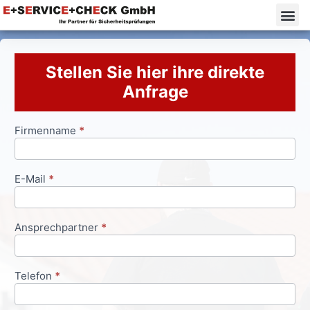
Stellen Sie hier ihre direkte
Anfrage
Firmenname
*
Anfrageformular
E-Mail
*
Ansprechpartner
*
Telefon
*