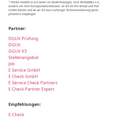
* Hierbei handelt es sich weder um Niederlassungen, noch Werkstätten o.ä.,
sondern um reine Korrespondenz-Adressen, an die Sie Ihre Anrufe und Post
richten können und wo wir Sie nach vorheriger Terminvereinbarung gerne
persönlich empfangen.
Partner:
DGUV Prüfung
DGUV
DGUV V3
Stellenangebot
Job
E Service GmbH
E Check GmbH
E Service Check Partners
E Check Partner Expert
Empfehlungen:
E-Check