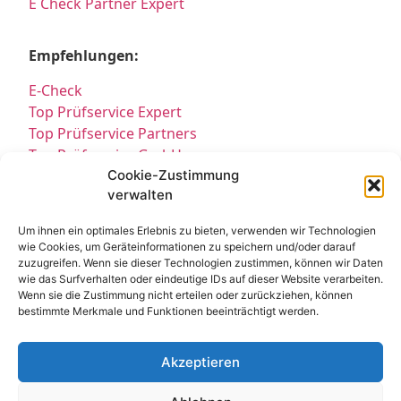
E Check Partner Expert
Empfehlungen:
E-Check
Top Prüfservice Expert
Top Prüfservice Partners
Top Prüfservice GmbH
Prüfung DGUV3 GmbH
Cookie-Zustimmung
verwalten
Sicherheitsprüfungen Partners
Sicherheitsprüfungen Expert
Um ihnen ein optimales Erlebnis zu bieten, verwenden wir Technologien
Prüfung E-Check Expert
wie Cookies, um Geräteinformationen zu speichern und/oder darauf
Prüfung elektrischer Anlagen
zuzugreifen. Wenn sie dieser Technologien zustimmen, können wir Daten
wie das Surfverhalten oder eindeutige IDs auf dieser Website verarbeiten.
Wenn sie die Zustimmung nicht erteilen oder zurückziehen, können
bestimmte Merkmale und Funktionen beeinträchtigt werden.
Akzeptieren