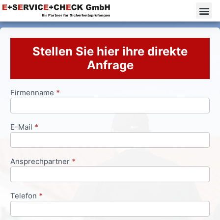
Stellen Sie hier ihre direkte
Anfrage
Firmenname
*
Anfrageformular
E-Mail
*
Ansprechpartner
*
Telefon
*