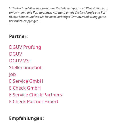
* Hierbei handelt es sich weder um Niederlassungen, noch Werkstätten o.ä.,
sondern um reine Korrespondenz-Adressen, an die Sie Ihre Anrufe und Post
richten können und wo wir Sie nach vorheriger Terminvereinbarung gerne
persönlich empfangen.
Partner:
DGUV Prüfung
DGUV
DGUV V3
Stellenangebot
Job
E Service GmbH
E Check GmbH
E Service Check Partners
E Check Partner Expert
Empfehlungen: