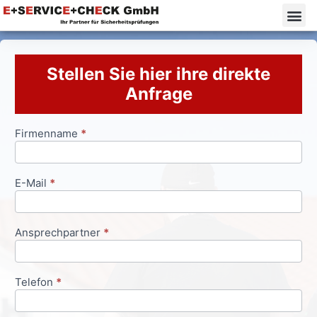
Stellen Sie hier ihre direkte
Anfrage
Firmenname
*
Anfrageformular
E-Mail
*
Ansprechpartner
*
Telefon
*