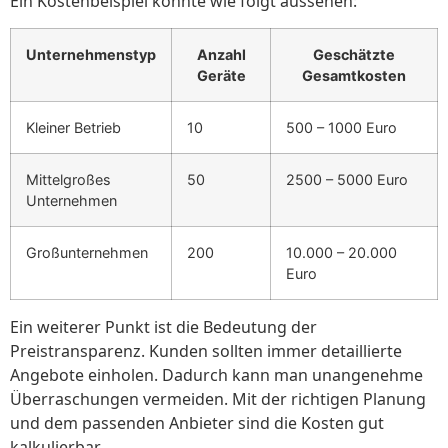
Ein Kostenbeispiel könnte wie folgt aussehen:
Unternehmenstyp
Anzahl
Geschätzte
Geräte
Gesamtkosten
Kleiner Betrieb
10
500 – 1000 Euro
Mittelgroßes
50
2500 – 5000 Euro
Unternehmen
Großunternehmen
200
10.000 – 20.000
Euro
Ein weiterer Punkt ist die Bedeutung der
Preistransparenz. Kunden sollten immer detaillierte
Angebote einholen. Dadurch kann man unangenehme
Überraschungen vermeiden. Mit der richtigen Planung
und dem passenden Anbieter sind die Kosten gut
kalkulierbar.