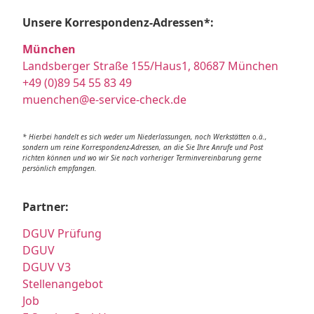
Unsere Korrespondenz-Adressen*:
München
Landsberger Straße 155/Haus1, 80687 München
+49 (0)89 54 55 83 49
muenchen@e-service-check.de
* Hierbei handelt es sich weder um Niederlassungen, noch Werkstätten o.ä.,
sondern um reine Korrespondenz-Adressen, an die Sie Ihre Anrufe und Post
richten können und wo wir Sie nach vorheriger Terminvereinbarung gerne
persönlich empfangen.
Partner:
DGUV Prüfung
DGUV
DGUV V3
Stellenangebot
Job